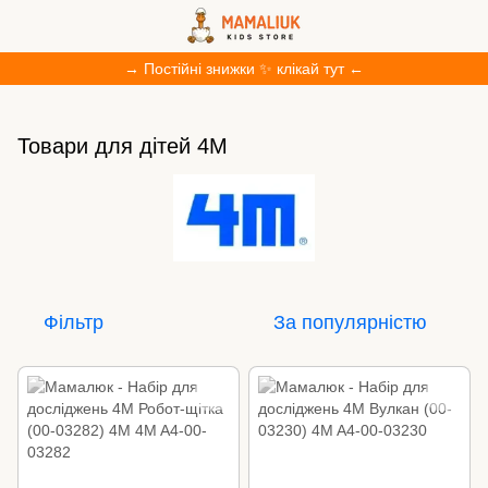
→ Постійні знижки ✨ клікай тут ←
Товари для дітей 4M
Фільтр
За популярністю