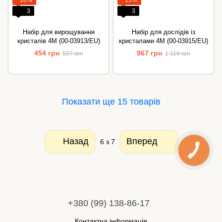
3
3
Набір для вирощування
Набір для дослідів із
кристалів 4M (00-03913/EU)
кристалами 4M (00-03915/EU)
454 грн
967 грн
507 грн
1 116 грн
Показати ще 15 товарів
Назад
Вперед
6
з 7
+380 (99) 138-86-17
Контактна інформація