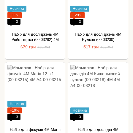
Новинка
Новинка
−11%
−29%
3
3
Набір для досліджень 4М
Набір для досліджень 4M
Робот-щітка (00-03282) 4M
Вулкан (00-03230)
679 грн
517 грн
759 грн
732 грн
Новинка
−10%
Новинка
3
3
Набір для фокусів 4M Магія
Набір для дослідів 4М