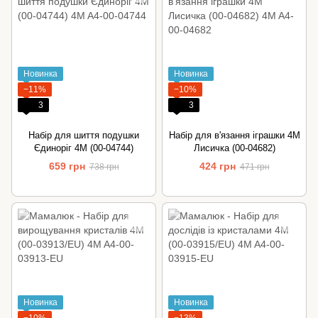
Новинка
Новинка
−11%
−10%
3
3
Набір для шиття подушки
Набір для в'язання іграшки 4M
Єдиноріг 4M (00-04744)
Лисичка (00-04682)
659 грн
424 грн
738 грн
471 грн
Новинка
Новинка
−10%
−13%