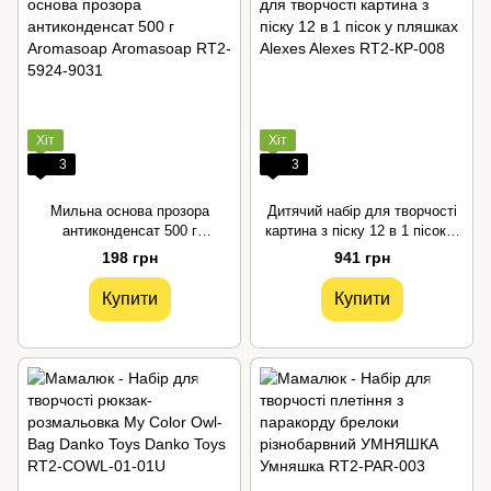
Хіт
Хіт
3
3
Мильна основа прозора
Дитячий набір для творчості
антиконденсат 500 г
картина з піску 12 в 1 пісок у
Аromasoap
пляшках Alexes
198 грн
941 грн
Купити
Купити