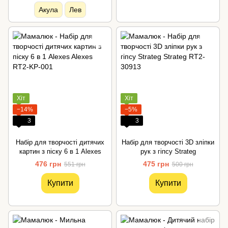
Акула
Лев
Хіт
Хіт
−14%
−5%
3
3
Набір для творчості дитячих
Набір для творчості 3D зліпки
картин з піску 6 в 1 Alexes
рук з гіпсу Strateg
476 грн
475 грн
551 грн
500 грн
Купити
Купити