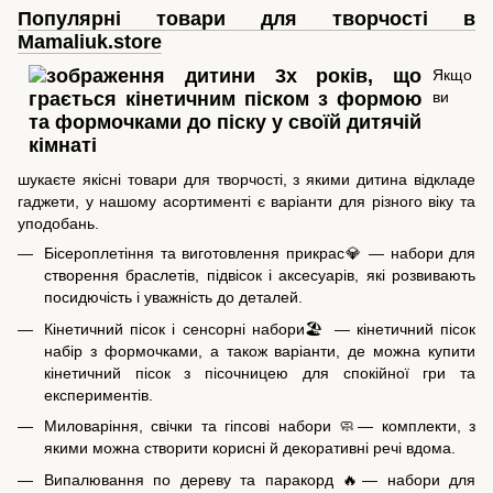
Популярні товари для творчості в
Mamaliuk.store
Якщо
ви
шукаєте якісні товари для творчості, з якими дитина відкладе
гаджети, у нашому асортименті є варіанти для різного віку та
уподобань.
Бісероплетіння та виготовлення прикрас💎 — набори для
створення браслетів, підвісок і аксесуарів, які розвивають
посидючість і уважність до деталей.
Кінетичний пісок і сенсорні набори🏖️ — кінетичний пісок
набір з формочками, а також варіанти, де можна купити
кінетичний пісок з пісочницею для спокійної гри та
експериментів.
Миловаріння, свічки та гіпсові набори 🧼— комплекти, з
якими можна створити корисні й декоративні речі вдома.
Випалювання по дереву та паракорд 🔥— набори для