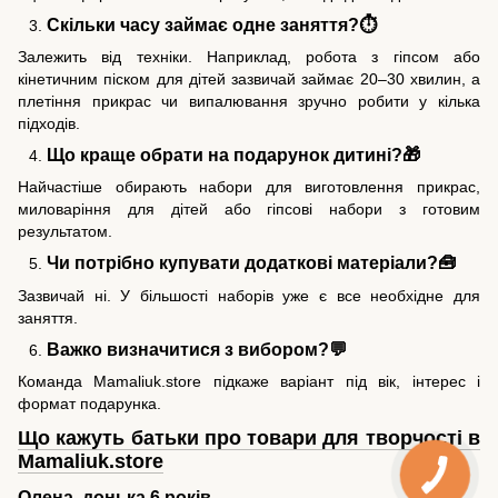
Скільки часу займає одне заняття?⏱️
Залежить від техніки. Наприклад, робота з гіпсом або
кінетичним піском для дітей зазвичай займає 20–30 хвилин, а
плетіння прикрас чи випалювання зручно робити у кілька
підходів.
Що краще обрати на подарунок дитині?🎁
Найчастіше обирають набори для виготовлення прикрас,
миловаріння для дітей або гіпсові набори з готовим
результатом.
Чи потрібно купувати додаткові матеріали?🧰
Зазвичай ні. У більшості наборів уже є все необхідне для
заняття.
Важко визначитися з вибором?💬
Команда Mamaliuk.store підкаже варіант під вік, інтерес і
формат подарунка.
Що кажуть батьки про товари для творчості в
Mamaliuk.store
Олена, донька 6 років