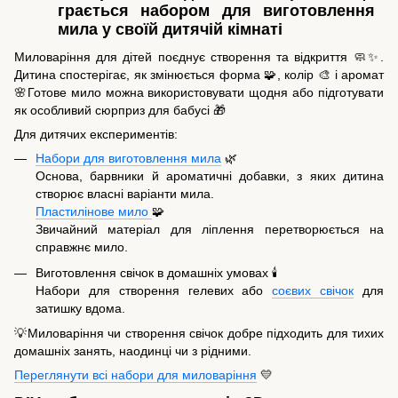
Миловаріння для дітей поєднує створення та відкриття 🧼✨.
Дитина спостерігає, як змінюється форма 🧩, колір 🎨 і аромат
🌸Готове мило можна використовувати щодня або підготувати
як особливий сюрприз для бабусі 🎁
Для дитячих експериментів:
Набори для виготовлення мила
🌿
Основа, барвники й ароматичні добавки, з яких дитина
створює власні варіанти мила.
Пластилінове мило
🧩
Звичайний матеріал для ліплення перетворюється на
справжнє мило.
Виготовлення свічок в домашніх умовах 🕯️
Набори для створення гелевих або
соєвих свічок
для
затишку вдома.
💡Миловаріння чи створення свічок добре підходить для тихих
домашніх занять, наодинці чи з рідними.
Переглянути всі набори для миловаріння
💛