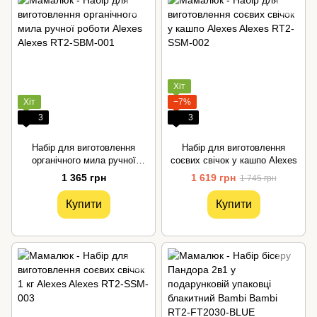
Хіт
Хіт
−7%
3
3
Набір для виготовлення
Набір для виготовлення
органічного мила ручної
соєвих свічок у кашпо Alexes
роботи Alexes
1 365 грн
1 619 грн
1 745 грн
Купити
Купити