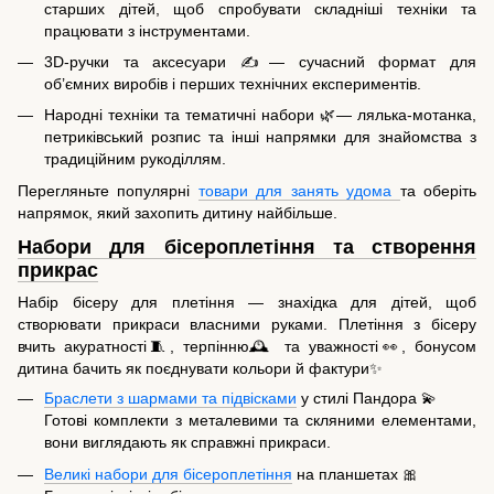
старших дітей, щоб спробувати складніші техніки та
працювати з інструментами.
3D-ручки та аксесуари ✍️— сучасний формат для
об’ємних виробів і перших технічних експериментів.
Народні техніки та тематичні набори 🌿— лялька-мотанка,
петриківський розпис та інші напрямки для знайомства з
традиційним рукоділлям.
Перегляньте популярні
товари для занять удома
та оберіть
напрямок, який захопить дитину найбільше.
Набори для бісероплетіння та створення
прикрас
Набір бісеру для плетіння — знахідка для дітей, щоб
створювати прикраси власними руками. Плетіння з бісеру
вчить акуратності🧵, терпінню🕰️ та уважності👀, бонусом
дитина бачить як поєднувати кольори й фактури✨
Браслети з шармами та підвісками
у стилі Пандора 💫
Готові комплекти з металевими та скляними елементами,
вони виглядають як справжні прикраси.
Великі набори для бісероплетіння
на планшетах 🎀