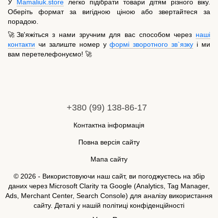
У
Mamaliuk.store
легко підібрати товари дітям різного віку.
Оберіть формат за вигідною ціною або звертайтеся за
порадою.
🚀Зв'яжіться з нами зручним для вас способом через
наші
контакти
чи залиште номер у
формі зворотного зв`язку
і ми
вам перетелефонуємо! 🚀
+380 (99) 138-86-17
Контактна інформація
Повна версія сайту
Мапа сайту
© 2026 - Використовуючи наш сайт, ви погоджуєтесь на збір
даних через Microsoft Clarity та Google (Analytics, Tag Manager,
Ads, Merchant Center, Search Console) для аналізу використання
сайту. Деталі у нашій
політиці конфіденційності