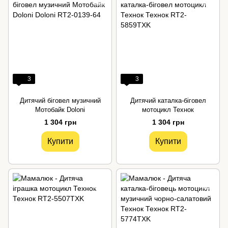
3
3
Дитячий біговел музичний
Дитячий каталка-біговел
Мотобайк Doloni
мотоцикл Технок
1 304 грн
1 304 грн
Купити
Купити