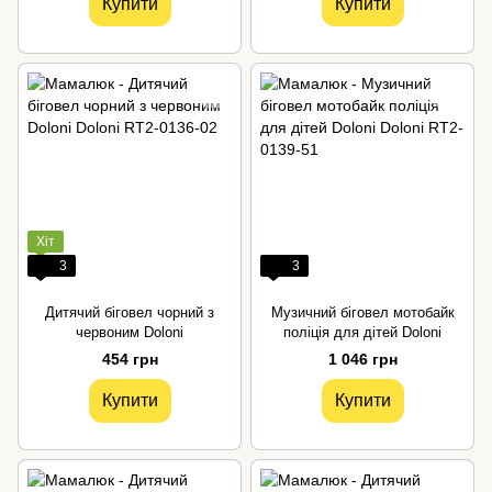
Купити
Купити
Хіт
3
3
Дитячий біговел чорний з
Музичний біговел мотобайк
червоним Doloni
поліція для дітей Doloni
454 грн
1 046 грн
Купити
Купити