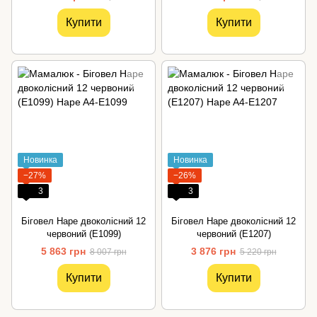
Купити
Купити
Новинка
Новинка
−27%
−26%
3
3
Біговел Hape двоколісний 12
Біговел Hape двоколісний 12
червоний (E1099)
червоний (E1207)
5 863 грн
3 876 грн
8 007 грн
5 220 грн
Купити
Купити