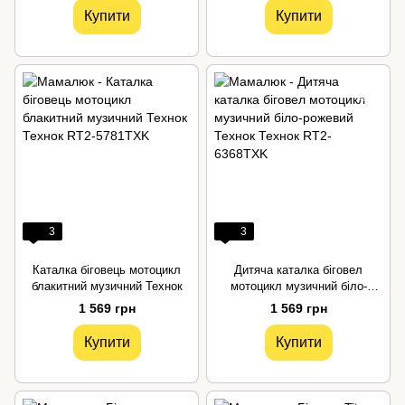
Купити
Купити
3
3
Каталка біговець мотоцикл
Дитяча каталка біговел
блакитний музичний Технок
мотоцикл музичний біло-
рожевий Технок
1 569 грн
1 569 грн
Купити
Купити