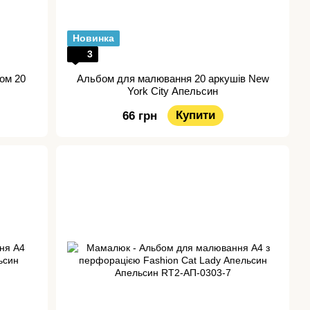
Новинка
3
ом 20
Альбом для малювання 20 аркушів New
York City Апельсин
Купити
66 грн