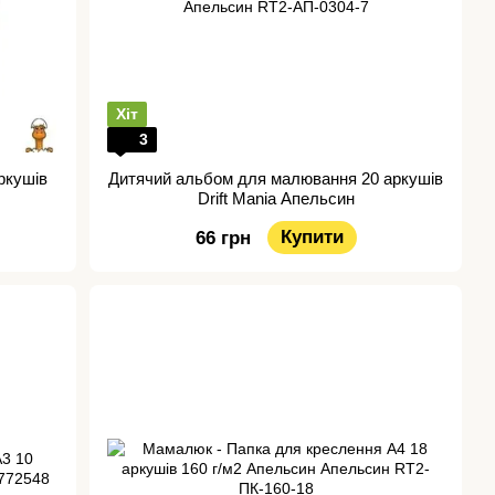
Хіт
3
ркушів
Дитячий альбом для малювання 20 аркушів
Drift Mania Апельсин
Купити
66 грн