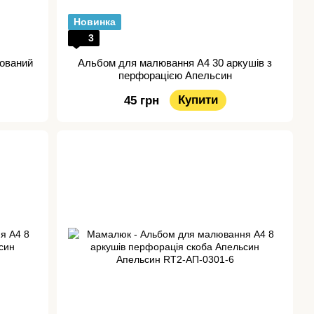
Новинка
3
ований
Альбом для малювання A4 30 аркушів з
перфорацією Апельсин
Купити
45 грн