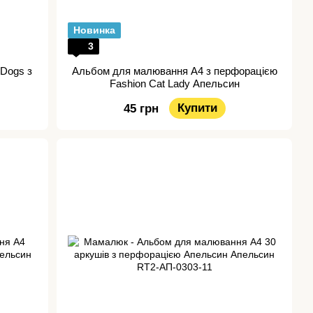
Новинка
3
 Dogs з
Альбом для малювання А4 з перфорацією
Fashion Cat Lady Апельсин
Купити
45 грн