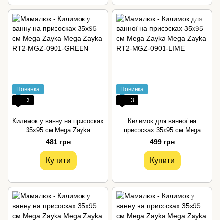
Новинка
Новинка
3
3
Килимок у ванну на присосках
Килимок для ванної на
35х95 см Mega Zayka
присосках 35х95 см Mega
Zayka
481 грн
499 грн
Купити
Купити