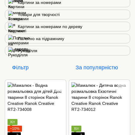
Картини за номерами
Товари для творчості
Картини за номерами по дереву
Полотно на підрамнику
Рукоділля
Фільтр
За популярністю
Хіт
−10%
Хіт