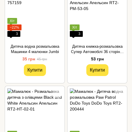
Хіт
−22%
Хіт
3
3
Дитяча водна розмальовка
Дитяча книжка-розмальовка
Машинки 4 малюнки Jumbi
Супер Автомобілі 36 сторінок
Апельсин
35 грн
53 грн
45 грн
Купити
Купити