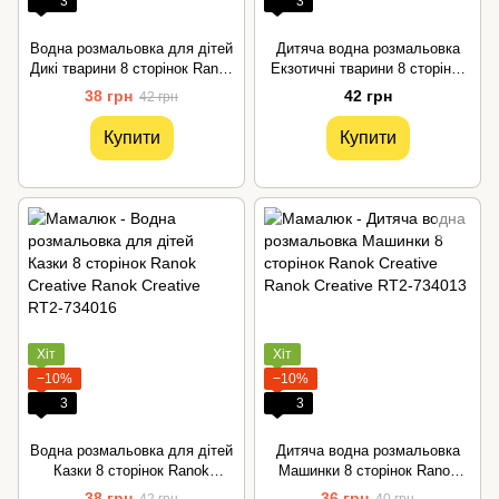
3
3
Водна розмальовка для дітей
Дитяча водна розмальовка
Дикі тварини 8 сторінок Ranok
Екзотичні тварини 8 сторінок
Creative
Ranok Creative
38 грн
42 грн
42 грн
Купити
Купити
Хіт
Хіт
−10%
−10%
3
3
Водна розмальовка для дітей
Дитяча водна розмальовка
Казки 8 сторінок Ranok
Машинки 8 сторінок Ranok
Creative
Creative
38 грн
36 грн