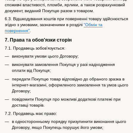
споживчі властивості, пломби, ярлики, а також розрахунковий
документ, виданий Покупцю разом з товаром.
6.3. Відшкодування коштів при поверненні товару здійснюється
згідно з умовами, зазначеними в розділі
"Обмін та
повернення"
.
7. Права та обов'язки сторін
7.1. Продавець зобов'язується:
виконувати умови цього Договору;
виконувати замовлення Покупця у разі надходження
оплати від Покупця;
передати Покупцю товар відповідно до обраного зразка в
інтернет-магазині, оформленого замовлення та умов цього
Договору;
повідомити Покупця про можливі додаткові платежі при
доставці товарів.
7.2. Продавець має право:
в односторонньому порядку призупинити виконання цього
Договору, якщо Покупець порушує його умови;