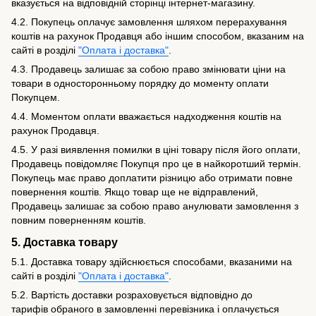
вказується на відповідній сторінці інтернет-магазину.
4.2. Покупець оплачує замовлення шляхом перерахування
коштів на рахунок Продавця або іншим способом, вказаним на
сайті в розділі
"Оплата і доставка"
.
4.3. Продавець залишає за собою право змінювати ціни на
товари в односторонньому порядку до моменту оплати
Покупцем.
4.4. Моментом оплати вважається надходження коштів на
рахунок Продавця.
4.5. У разі виявлення помилки в ціні товару після його оплати,
Продавець повідомляє Покупця про це в найкоротший термін.
Покупець має право доплатити різницю або отримати повне
повернення коштів. Якщо товар ще не відправлений,
Продавець залишає за собою право анулювати замовлення з
повним поверненням коштів.
5. Доставка товару
5.1. Доставка товару здійснюється способами, вказаними на
сайті в розділі
"Оплата і доставка"
.
5.2. Вартість доставки розраховується відповідно до
тарифів обраного в замовленні перевізника і оплачується