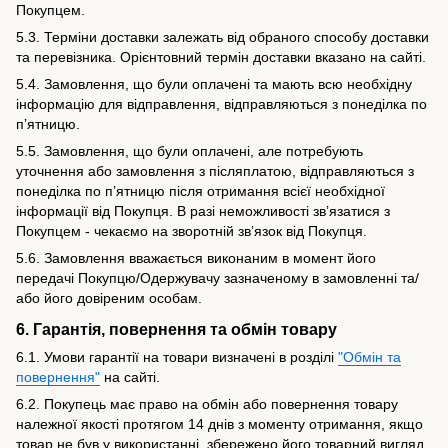
Покупцем.
5.3. Терміни доставки залежать від обраного способу доставки
та перевізника. Орієнтовний термін доставки вказано на сайті.
5.4. Замовлення, що були оплачені та мають всю необхідну
інформацію для відправлення, відправляються з понеділка по
пʼятницю.
5.5. Замовлення, що були оплачені, але потребують
уточнення або замовлення з післяплатою, відправляються з
понеділка по пʼятницю після отримання всієї необхідної
інформації від Покупця. В разі неможливості звʼязатися з
Покупцем - чекаємо на зворотній звʼязок від Покупця.
5.6. Замовлення вважається виконаним в момент його
передачі Покупцю/Одержувачу зазначеному в замовленні та/
або його довіреним особам.
6. Гарантія, повернення та обмін товару
6.1. Умови гарантії на товари визначені в розділі
"Обмін та
повернення"
на сайті.
6.2. Покупець має право на обмін або повернення товару
належної якості протягом 14 днів з моменту отримання, якщо
товар не був у використанні, збережено його товарний вигляд,