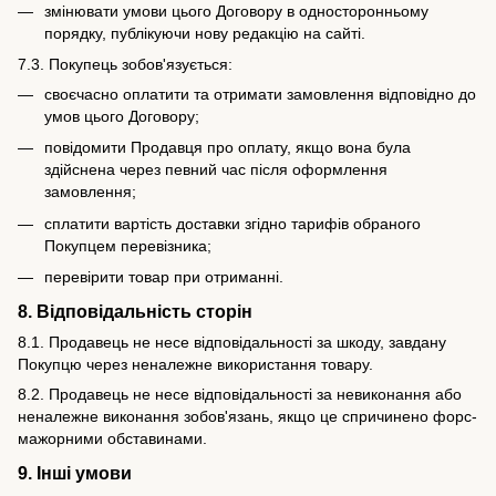
змінювати умови цього Договору в односторонньому
порядку, публікуючи нову редакцію на сайті.
7.3. Покупець зобов'язується:
своєчасно оплатити та отримати замовлення відповідно до
умов цього Договору;
повідомити Продавця про оплату, якщо вона була
здійснена через певний час після оформлення
замовлення;
сплатити вартість доставки згідно тарифів обраного
Покупцем перевізника;
перевірити товар при отриманні.
8. Відповідальність сторін
8.1. Продавець не несе відповідальності за шкоду, завдану
Покупцю через неналежне використання товару.
8.2. Продавець не несе відповідальності за невиконання або
неналежне виконання зобов'язань, якщо це спричинено форс-
мажорними обставинами.
9. Інші умови