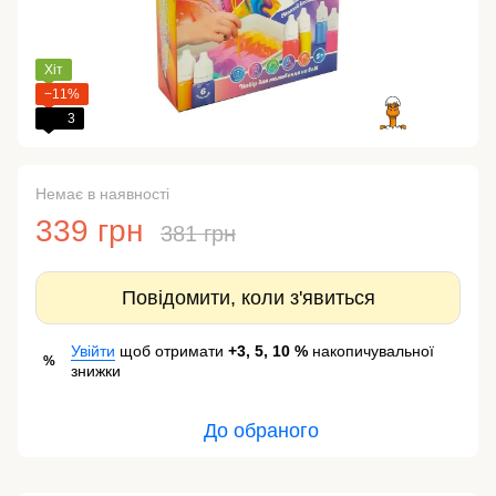
Хіт
−11%
3
Немає в наявності
339 грн
381 грн
Повідомити, коли з'явиться
Увійти
щоб отримати
+3, 5, 10 %
накопичувальної
%
знижки
До обраного