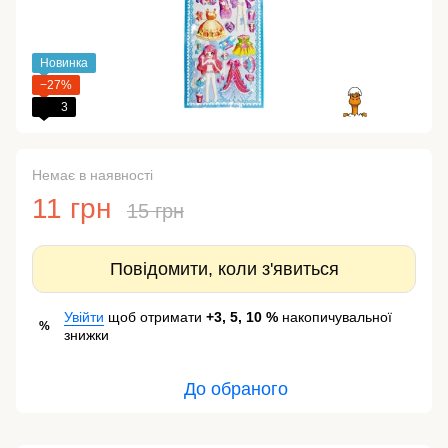
Новинка
−27%
3
Немає в наявності
11 грн
15 грн
Повідомити, коли з'явиться
Увійти
щоб отримати
+3, 5, 10 %
накопичувальної
%
знижки
До обраного