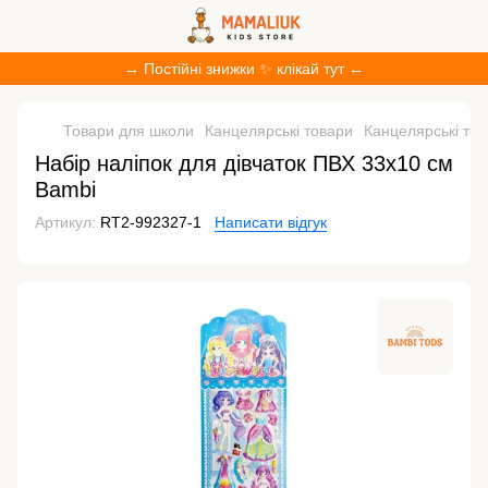
→ Постійні знижки ✨ клікай тут ←
Товари для школи
Канцелярські товари
Канцелярські то
Набір наліпок для дівчаток ПВХ 33х10 см
Bambi
Артикул:
RT2-992327-1
Написати відгук