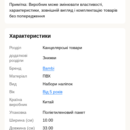
Примітка: Виробник може змінювати властивості,
характеристики, зовнішній вигляд і комплектацію товарів
без попередження
Характеристики
Розділ
Канцелярські товари
додаткові
Знижки
розділи
Бренд
Bambi
Матеріал
ПВХ
Вид
Набори наліпок
Вік
Від 5 років
Країна
Китай
виробник
Упаковка
Поліетиленовий пакет
Ширина (см)
10.00
Довжина (см)
33.00