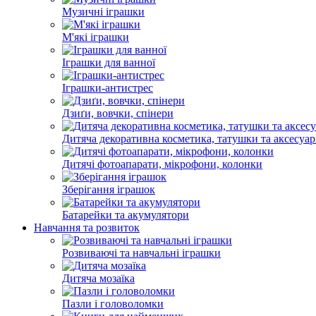
Музичні іграшки
М'які іграшки
Іграшки для ванної
Іграшки-антистрес
Дзиґи, вовчки, спінери
Дитяча декоративна косметика, татушки та аксесуа
Дитячі фотоапарати, мікрофони, колонки
Зберігання іграшок
Батарейки та акумулятори
Навчання та розвиток
Розвиваючі та навчальні іграшки
Дитяча мозаїка
Пазли і головоломки