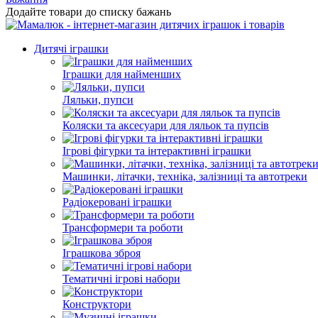
Додайте товари до списку бажань
Дитячі іграшки
Іграшки для найменших
Ляльки, пупси
Коляски та аксесуари для ляльок та пупсів
Ігрові фігурки та інтерактивні іграшки
Машинки, літачки, техніка, залізниці та автотреки
Радіокеровані іграшки
Трансформери та роботи
Іграшкова зброя
Тематичні ігрові набори
Конструктори