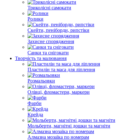
Триколісні cамокати
Ролики
Скейти, пеніборди, рипстіки
Захисне спорядження
Санки та снігокати
Творчість та малювання
Пластилін та маса для ліплення
Розмальовки
Олівці, фломастери, маркери
Фарби
Крейда
Мольберти, магнітні дошки та магніти
Алмазна мозаїка по номерам