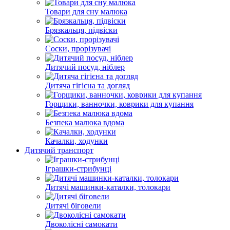
Товари для сну малюка
Брязкальця, підвіски
Соски, прорізувачі
Дитячий посуд, ніблер
Дитяча гігієна та догляд
Горщики, ванночки, коврики для купання
Безпека малюка вдома
Качалки, ходунки
Дитячий транспорт
Іграшки-стрибунці
Дитячі машинки-каталки, толокари
Дитячі біговели
Двоколісні cамокати