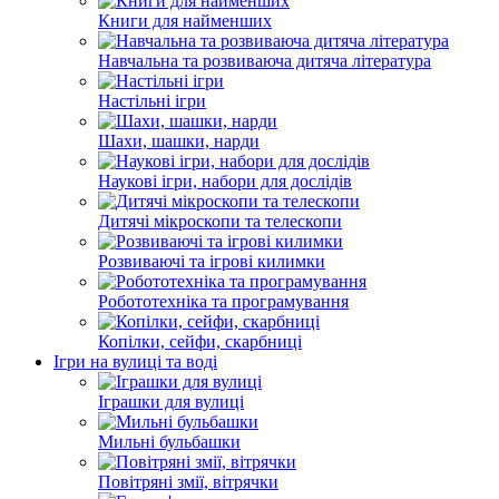
Книги для найменших
Навчальна та розвиваюча дитяча література
Настільні ігри
Шахи, шашки, нарди
Наукові ігри, набори для дослідів
Дитячі мікроскопи та телескопи
Розвиваючі та ігрові килимки
Робототехніка та програмування
Копілки, сейфи, скарбниці
Ігри на вулиці та воді
Іграшки для вулиці
Мильні бульбашки
Повітряні змії, вітрячки