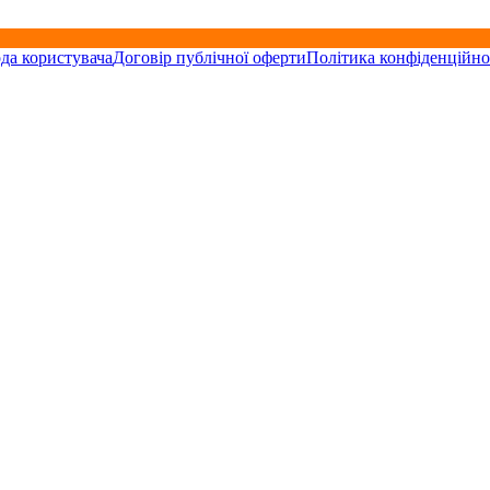
да користувача
Договір публічної оферти
Політика конфіденційно