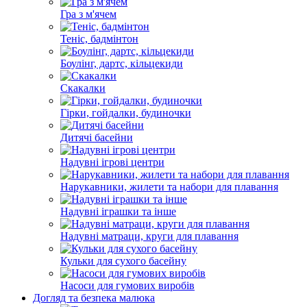
Гра з м'ячем
Теніс, бадмінтон
Боулінг, дартс, кільцекиди
Скакалки
Гірки, гойдалки, будиночки
Дитячі басейни
Надувні ігрові центри
Нарукавники, жилети та набори для плавання
Надувні іграшки та інше
Надувні матраци, круги для плавання
Кульки для сухого басейну
Насоси для гумових виробів
Догляд та безпека малюка