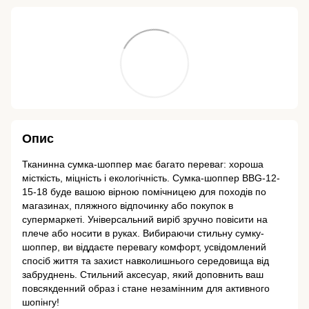
Опис
Тканинна сумка-шоппер має багато переваг: хороша
місткість, міцність і екологічність. Сумка-шоппер BBG-12-
15-18 буде вашою вірною помічницею для походів по
магазинах, пляжного відпочинку або покупок в
супермаркеті. Універсальний виріб зручно повісити на
плече або носити в руках. Вибираючи стильну сумку-
шоппер, ви віддаєте перевагу комфорт, усвідомлений
спосіб життя та захист навколишнього середовища від
забруднень. Стильний аксесуар, який доповнить ваш
повсякденний образ і стане незамінним для активного
шопінгу!