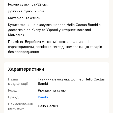
Розмір сумки: 37х32 см.
Довжина ручки: 25 см.
Матеріал: Текстиль
Купити тканинна екосумка шоппер Hello Cactus Bambi з
доставкою по Києву та Україні у інтернет-магазині
Мамалюк
Примітка: Виробник може змінювати властивості,
характеристики, зовнішній вигляд і комплектацію товарів
без попередження
Характеристики
Назва
Тканинна екосумка шоппер Hello Cactus
модифікації
Bambi
Розділ
Рюкзаки та сумки
Бренд
Bambi
Найменування
Hello Cactus
різновиду