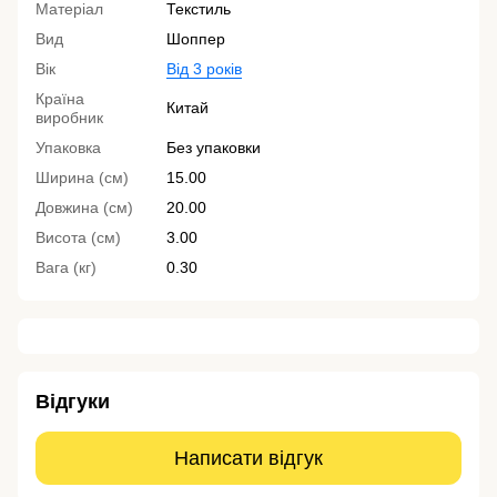
Матеріал
Текстиль
Вид
Шоппер
Вік
Від 3 років
Країна
Китай
виробник
Упаковка
Без упаковки
Ширина (см)
15.00
Довжина (см)
20.00
Висота (см)
3.00
Вага (кг)
0.30
Відгуки
Написати відгук