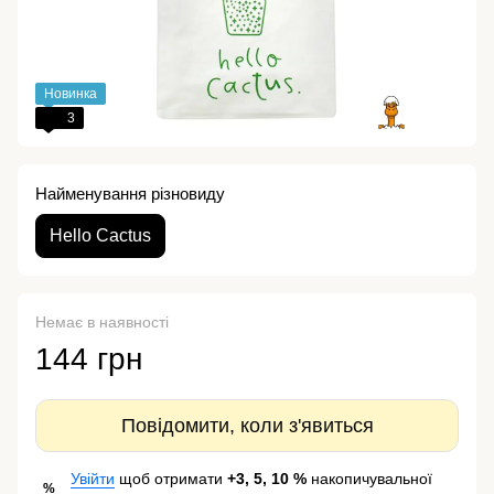
Новинка
3
Найменування різновиду
Hello Cactus
Немає в наявності
144 грн
Повідомити, коли з'явиться
Увійти
щоб отримати
+3, 5, 10 %
накопичувальної
%