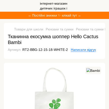
→ Постійні знижки ✨ клікай тут ←
Товари для школи
Рюкзаки та сумки
Рюкзаки та сумки B
Тканинна екосумка шоппер Hello Cactus
Bambi
Артикул:
RT2-BBG-12-15-18-WHITE-2
Написати відгук