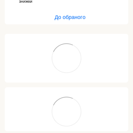
знижки
До обраного