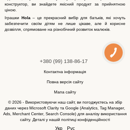
конструктор, ви знайдете якісний продукт за прийнятною
ціною.
Іграшки
Hola
– це прекрасний вибір для батьків, які хочуть
забезпечити своїм дітям не лише цікаве, але й корисне
дозвілля, спрямоване на різнобічний розвиток малюків.
+380 (99) 138-86-17
Контактна інформація
Повна версія сайту
Мапа сайту
© 2026 - Використовуючи наш сайт, ви погоджуєтесь на збір
даних через Microsoft Clarity та Google (Analytics, Tag Manager,
Ads, Merchant Center, Search Console) для аналізу використання
сайту. Деталі у нашій
політиці конфіденційності
Укр
Рус