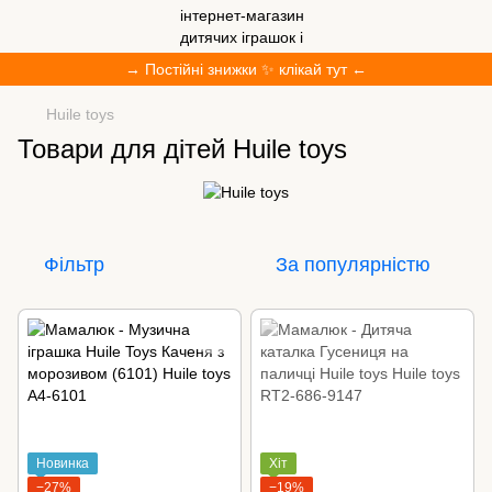
→ Постійні знижки ✨ клікай тут ←
Huile toys
Товари для дітей Huile toys
Фільтр
За популярністю
Новинка
Хіт
−27%
−19%