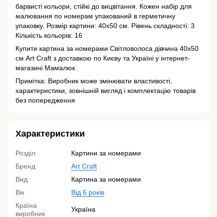
барвисті кольори, стійкі до вицвітання. Кожен набір для
малювання по номерам упакований в герметичну
упаковку. Розмір картини: 40х50 см. Рівень складності: 3
Кількість кольорів: 16
Купити картина за номерами Світловолоса дівчина 40х50
см Art Craft з доставкою по Києву та Україні у інтернет-
магазині Мамалюк
Примітка: Виробник може змінювати властивості,
характеристики, зовнішній вигляд і комплектацію товарів
без попередження
Характеристики
Розділ
Картини за номерами
Бренд
Art Craft
Вид
Картина за номерами
Вік
Від 6 років
Країна
Україна
виробник