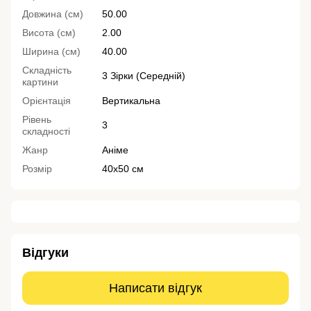
Довжина (см)
50.00
Висота (см)
2.00
Ширина (см)
40.00
Складність
3 Зірки (Середній)
картини
Орієнтація
Вертикальна
Рівень
3
складності
Жанр
Аніме
Розмір
40х50 см
Відгуки
Написати відгук