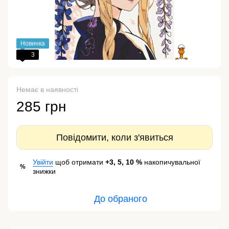
Новинка
3
Немає в наявності
285 грн
Повідомити, коли з'явиться
Увійти
щоб отримати
+3, 5, 10 %
накопичувальної
%
знижки
До обраного