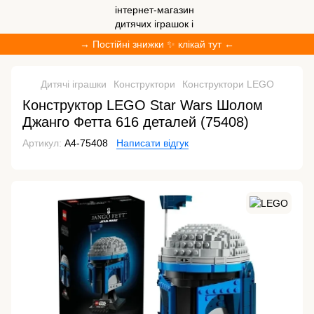
→ Постійні знижки ✨ клікай тут ←
Дитячі іграшки
Конструктори
Конструктори LEGO
Конструктор LEGO Star Wars Шолом
Джанго Фетта 616 деталей (75408)
Артикул:
A4-75408
Написати відгук