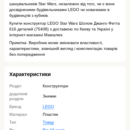
шанувальників Star Wars, незалежно від того, чи є вони
досвідченими будівельниками LEGO чи новачками в
будівництві з кубиків.
Купити конструктор LEGO Star Wars Шолом Джанго Фетта
616 деталей (75408) з доставкою по Києву та Україні у
інтернет-магазині Мамалюк
Примітка: Виробник може змінювати властивості,
характеристики, зовнішній вигляд і комплектацію товарів
без попередження
Характеристики
Розділ
Конструктори
додаткові
Знижки
розділи
Бренд
LEGO
Матеріал
Пластик
Тип
Товар