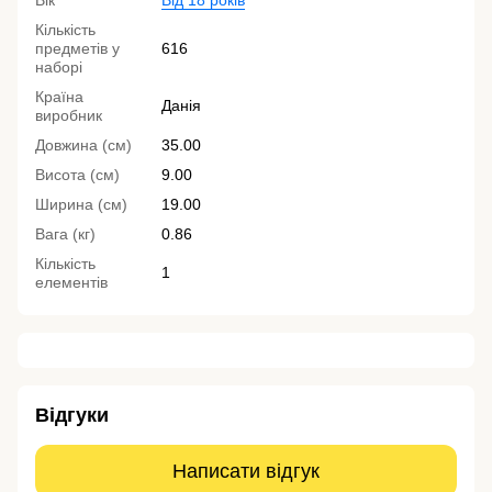
Вік
Від 18 років
Кількість
предметів у
616
наборі
Країна
Данія
виробник
Довжина (см)
35.00
Висота (см)
9.00
Ширина (см)
19.00
Вага (кг)
0.86
Кількість
1
елементів
Відгуки
Написати відгук