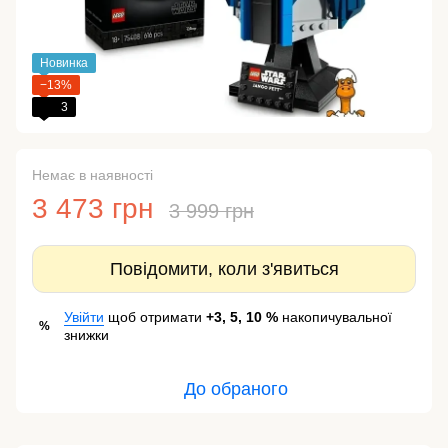
Новинка
−13%
3
Немає в наявності
3 473 грн
3 999 грн
Повідомити, коли з'явиться
Увійти
щоб отримати
+3, 5, 10 %
накопичувальної
%
знижки
До обраного