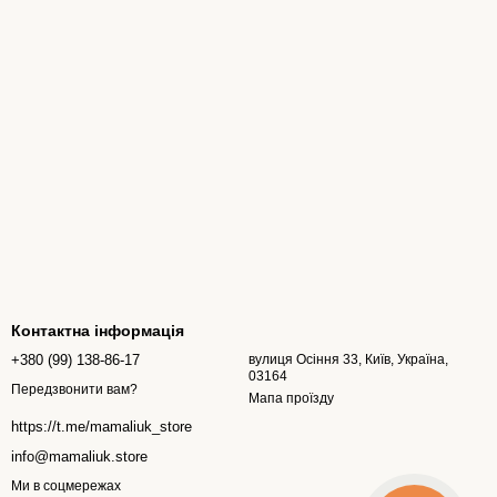
Контактна інформація
+380 (99) 138-86-17
вулиця Осіння 33, Київ, Україна,
03164
Передзвонити вам?
Мапа проїзду
https://t.me/mamaliuk_store
info@mamaliuk.store
Ми в соцмережах