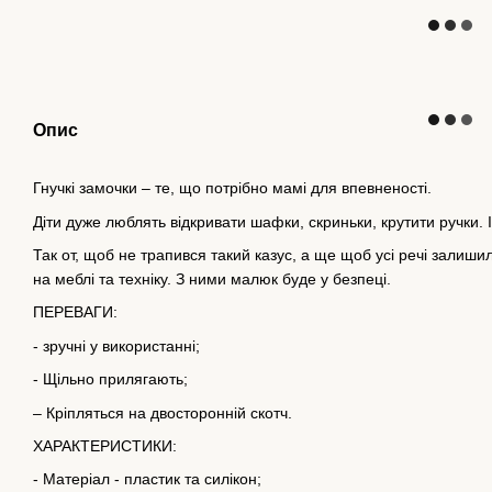
Опис
Гнучкі замочки – те, що потрібно мамі для впевненості.
Діти дуже люблять відкривати шафки, скриньки, крутити ручки. 
Так от, щоб не трапився такий казус, а ще щоб усі речі залишили
на меблі та техніку. З ними малюк буде у безпеці.
ПЕРЕВАГИ:
- зручні у використанні;
- Щільно прилягають;
– Кріпляться на двосторонній скотч.
ХАРАКТЕРИСТИКИ:
- Матеріал - пластик та силікон;