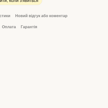
ити, коли з'явиться
стики
Новий відгук або коментар
Оплата
Гарантія