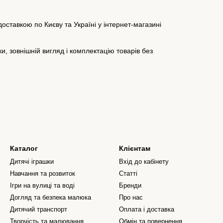
доставкою по Києву та Україні у інтернет-магазині
, зовнішній вигляд і комплектацію товарів без
Каталог
Клієнтам
Дитячі іграшки
Вхід до кабінету
Навчання та розвиток
Статті
Ігри на вулиці та воді
Бренди
Догляд та безпека малюка
Про нас
Дитячий транспорт
Оплата і доставка
Творчість та малювання
Обмін та повернення