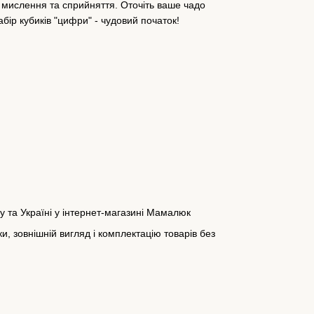
, мислення та сприйняття. Оточіть ваше чадо
ір кубиків "цифри" - чудовий початок!
у та Україні у інтернет-магазині Мамалюк
, зовнішній вигляд і комплектацію товарів без