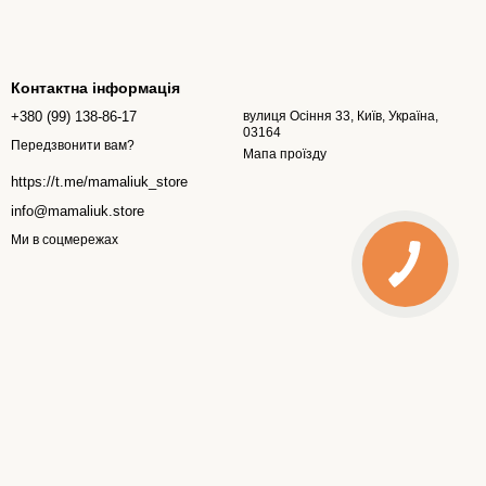
Контактна інформація
+380 (99) 138-86-17
вулиця Осіння 33, Київ, Україна,
03164
Передзвонити вам?
Мапа проїзду
https://t.me/mamaliuk_store
info@mamaliuk.store
Ми в соцмережах