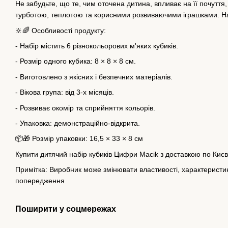
Не забудьте, що те, чим оточена дитина, впливає на її почуття
турботою, теплотою та корисними розвиваючими іграшками. Наб
🔆🌈 Особливості продукту:
- Набір містить 6 різнокольорових м'яких кубиків.
- Розмір одного кубика: 8 × 8 × 8 см.
- Виготовлено з якісних і безпечних матеріалів.
- Вікова група: від 3-х місяців.
- Розвиває окомір та сприйняття кольорів.
- Упаковка: демонстраційно-відкрита.
📦🎁 Розмір упаковки: 16,5 × 33 × 8 см
Купити дитячий набір кубиків Цифри Macik з доставкою по Києв
Примітка: Виробник може змінювати властивості, характеристики
попередження
Поширити у соцмережах