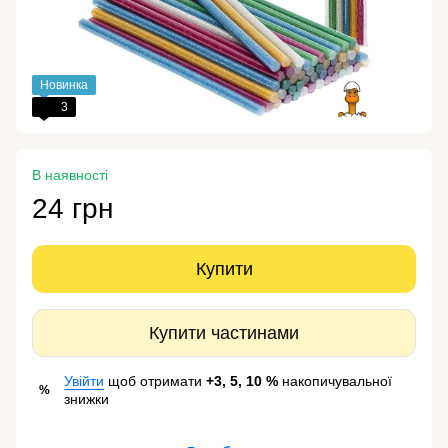
Новинка
3
В наявності
24 грн
Купити
Купити частинами
Увійти
щоб отримати
+3, 5, 10 %
накопичувальної
%
знижки