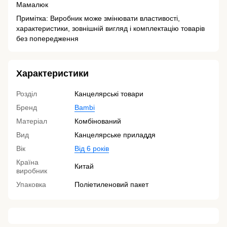
Мамалюк
Примітка: Виробник може змінювати властивості,
характеристики, зовнішній вигляд і комплектацію товарів
без попередження
Характеристики
Розділ
Канцелярські товари
Бренд
Bambi
Матеріал
Комбінований
Вид
Канцелярське приладдя
Вік
Від 6 років
Країна
Китай
виробник
Упаковка
Поліетиленовий пакет