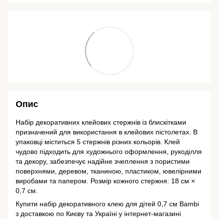
Опис
Набір декоративних клейових стержнів із блискітками
призначений для використання в клейових пістолетах. В
упаковці міститься 5 стержнів різних кольорів. Клей
чудово підходить для художнього оформлення, рукоділля
та декору, забезпечує надійне зчеплення з пористими
поверхнями, деревом, тканиною, пластиком, ювелірними
виробами та папером. Розмір кожного стержня: 18 см ×
0,7 см.
Купити набір декоративного клею для дітей 0,7 см Bambi
з доставкою по Києву та Україні у інтернет-магазині