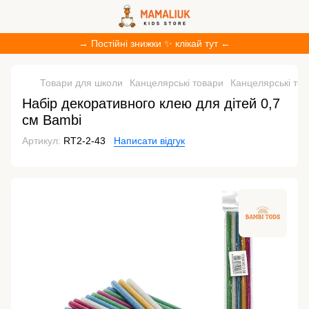
→ Постійні знижки ✨ клікай тут ←
Товари для школи
Канцелярські товари
Канцелярські то
Набір декоративного клею для дітей 0,7
см Bambi
Артикул:
RT2-2-43
Написати відгук