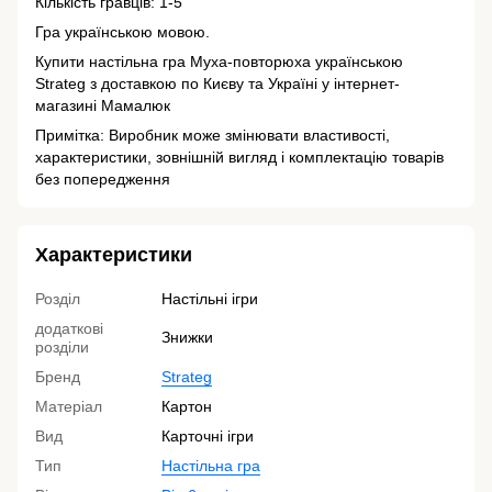
Кількість гравців: 1-5
Гра українською мовою.
Купити настільна гра Муха-повторюха українською
Strateg з доставкою по Києву та Україні у інтернет-
магазині Мамалюк
Примітка: Виробник може змінювати властивості,
характеристики, зовнішній вигляд і комплектацію товарів
без попередження
Характеристики
Розділ
Настільні ігри
додаткові
Знижки
розділи
Бренд
Strateg
Матеріал
Картон
Вид
Карточні ігри
Тип
Настільна гра