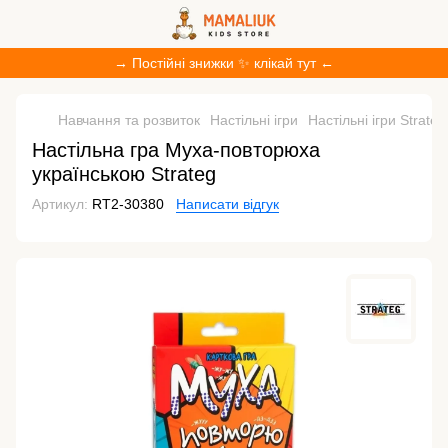
→ Постійні знижки ✨ клікай тут ←
Навчання та розвиток
Настільні ігри
Настільні ігри Strateg
Настільна гра Муха-повторюха
українською Strateg
Артикул:
RT2-30380
Написати відгук