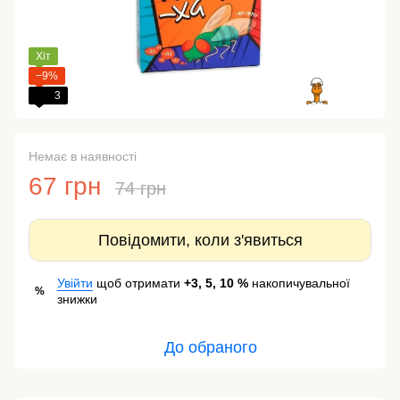
Хіт
−9%
3
Немає в наявності
67 грн
74 грн
Повідомити, коли з'явиться
Увійти
щоб отримати
+3, 5, 10 %
накопичувальної
%
знижки
До обраного