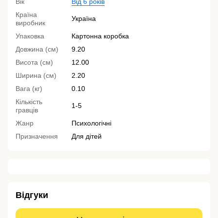
Вік
Від 6 років
Країна
Україна
виробник
Упаковка
Картонна коробка
Довжина (см)
9.20
Висота (см)
12.00
Ширина (см)
2.20
Вага (кг)
0.10
Кількість
1-5
гравців
Жанр
Психологічні
Призначення
Для дітей
Відгуки