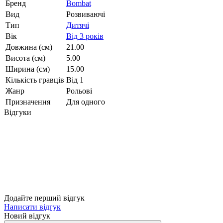
Бренд
Bombat
Вид
Розвиваючі
Тип
Дитячі
Вік
Від 3 років
Довжина (см)
21.00
Висота (см)
5.00
Ширина (см)
15.00
Кількість гравців
Від 1
Жанр
Рольові
Призначення
Для одного
Відгуки
Додайте перший відгук
Написати відгук
Новий відгук