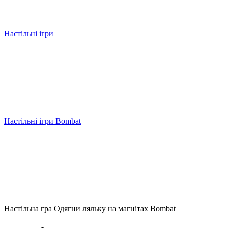
Настільні ігри
Настільні ігри Bombat
Настільна гра Одягни ляльку на магнітах Bombat