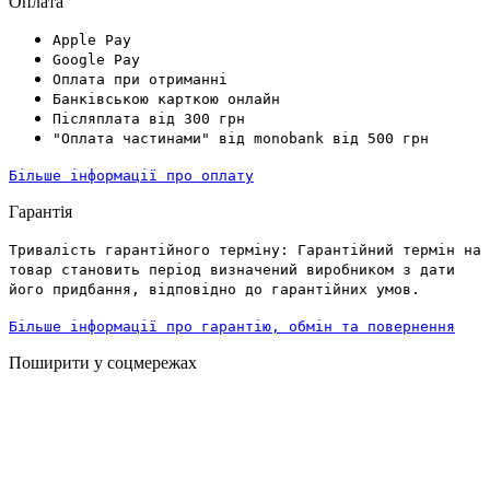
Оплата
Apple Pay
Google Pay
Оплата при отриманні
Банківською карткою онлайн
Післяплата від 300 грн
"Оплата частинами" від monobank від 500 грн
Більше інформації про оплату
Гарантія
Тривалість гарантійного терміну: Гарантійний термін на
товар становить період визначений виробником з дати
його придбання, відповідно до гарантійних умов.
Більше інформації про гарантію, обмін та повернення
Поширити у соцмережах