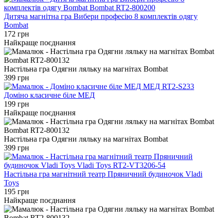
Дитяча магнітна гра Вибери професію 8 комплектів одягу
Bombat
172 грн
Найкраще поєднання
Настільна гра Одягни ляльку на магнітах Bombat
399 грн
Доміно класичне біле МЕД
199 грн
Найкраще поєднання
Настільна гра Одягни ляльку на магнітах Bombat
399 грн
Настільна гра магнітний театр Пряничний будиночок Vladi
Toys
195 грн
Найкраще поєднання