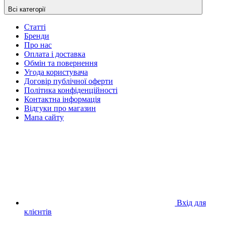
Всі категорії
Статті
Бренди
Про нас
Оплата і доставка
Обмін та повернення
Угода користувача
Договір публічної оферти
Політика конфіденційності
Контактна інформація
Відгуки про магазин
Мапа сайту
Вхід для
клієнтів