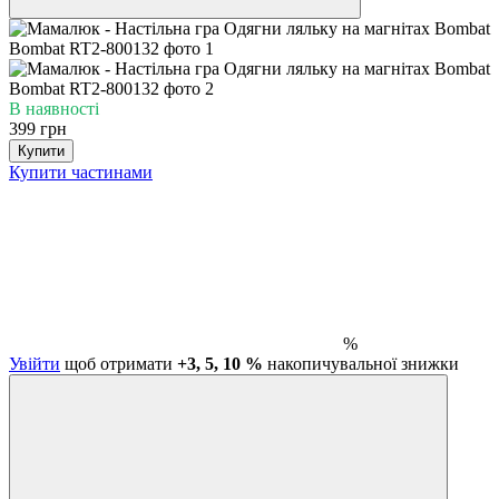
В наявності
399 грн
Купити
Купити частинами
%
Увійти
щоб отримати
+3, 5, 10 %
накопичувальної знижки