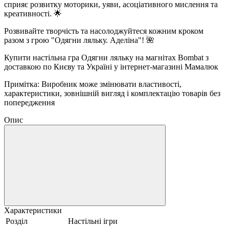
сприяє розвитку моторики, уяви, асоціативного мислення та
креативності. 🌟
Розвивайте творчість та насолоджуйтеся кожним кроком
разом з грою "Одягни ляльку. Аделіна"! 🌺
Купити настільна гра Одягни ляльку на магнітах Bombat з
доставкою по Києву та Україні у інтернет-магазині Мамалюк
Примітка: Виробник може змінювати властивості,
характеристики, зовнішній вигляд і комплектацію товарів без
попередження
Опис
Характеристики
Розділ
Настільні ігри