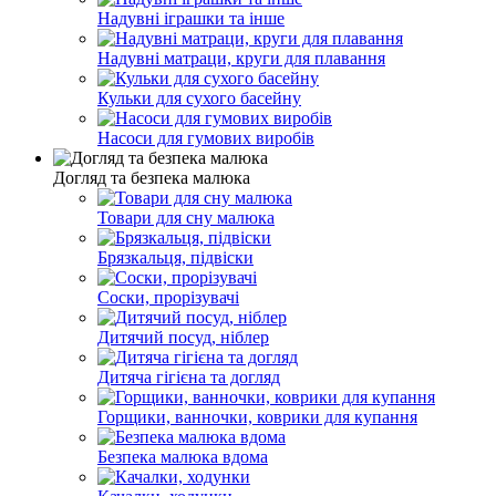
Надувні іграшки та інше
Надувні матраци, круги для плавання
Кульки для сухого басейну
Насоси для гумових виробів
Догляд та безпека малюка
Товари для сну малюка
Брязкальця, підвіски
Соски, прорізувачі
Дитячий посуд, ніблер
Дитяча гігієна та догляд
Горщики, ванночки, коврики для купання
Безпека малюка вдома