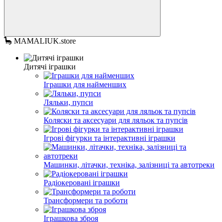
🦕 MAMALIUK.store
Дитячі іграшки
Іграшки для найменших
Ляльки, пупси
Коляски та аксесуари для ляльок та пупсів
Ігрові фігурки та інтерактивні іграшки
Машинки, літачки, техніка, залізниці та автотреки
Радіокеровані іграшки
Трансформери та роботи
Іграшкова зброя