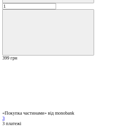
399 грн
«Покупка частинами» від monobank
3
3
платежі