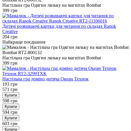
Настільна гра Одягни ляльку на магнітах Bombat
399 грн
Дитячі розвиваючі картки для читання по складах Ranok
Creative
204 грн
Найкраще поєднання
Настільна гра Одягни ляльку на магнітах Bombat
399 грн
Настільна гра доміно дитяча Океан Технок
193 грн
571 грн
Купити
598 грн
Купити
594 грн
Купити
603 грн
Купити