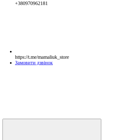
+380970962181
https://t.me/mamaliuk_store
Замовити дзвінок