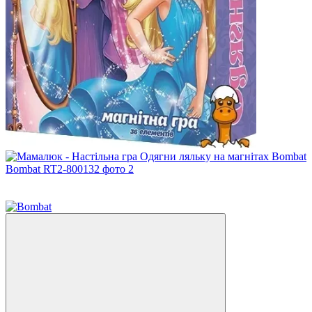
Хіт
3