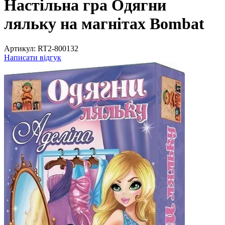
Настільна гра Одягни
ляльку на магнітах Bombat
Артикул:
RT2-800132
Написати відгук