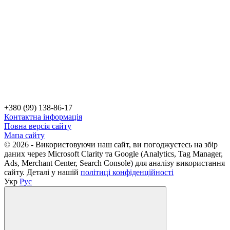
+380 (99) 138-86-17
Контактна інформація
Повна версія сайту
Мапа сайту
© 2026 - Використовуючи наш сайт, ви погоджуєтесь на збір
даних через Microsoft Clarity та Google (Analytics, Tag Manager,
Ads, Merchant Center, Search Console) для аналізу використання
сайту. Деталі у нашій
політиці конфіденційності
Укр
Рус