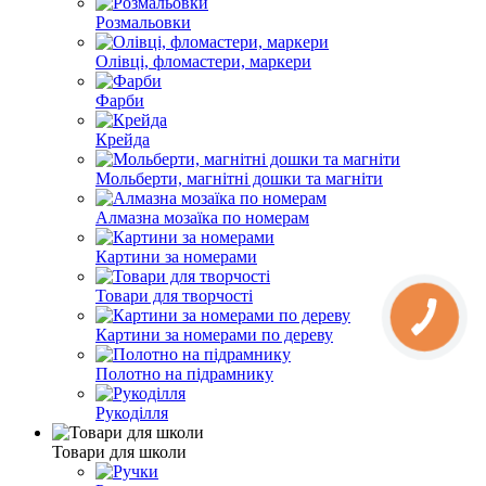
Розмальовки
Олівці, фломастери, маркери
Фарби
Крейда
Мольберти, магнітні дошки та магніти
Алмазна мозаїка по номерам
Картини за номерами
Товари для творчості
Картини за номерами по дереву
Полотно на підрамнику
Рукоділля
Товари для школи