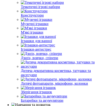
Тематичні ігрові набори
Конструктори
Музичні іграшки
М'які іграшки
Іграшки для ванної
Іграшки-антистрес
Дзиґи, вовчки, спінери
Дитяча декоративна косметика, татушки та
аксесуари
Дитячі фотоапарати, мікрофони, колонки
Зберігання іграшок
Батарейки та акумулятори