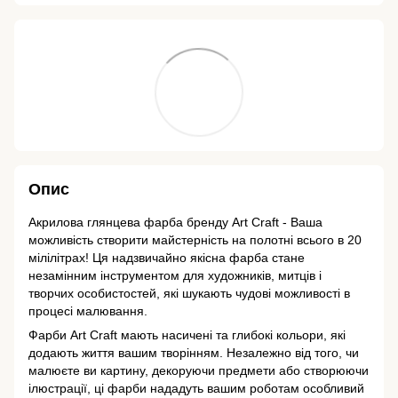
Опис
Акрилова глянцева фарба бренду Art Craft - Ваша
можливість створити майстерність на полотні всього в 20
мілілітрах! Ця надзвичайно якісна фарба стане
незамінним інструментом для художників, митців і
творчих особистостей, які шукають чудові можливості в
процесі малювання.
Фарби Art Craft мають насичені та глибокі кольори, які
додають життя вашим творінням. Незалежно від того, чи
малюєте ви картину, декоруючи предмети або створюючи
ілюстрації, ці фарби нададуть вашим роботам особливий