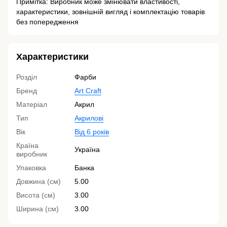
Примітка: Виробник може змінювати властивості,
характеристики, зовнішній вигляд і комплектацію товарів
без попередження
Характеристики
Розділ
Фарби
Бренд
Art Craft
Матеріал
Акрил
Тип
Акрилові
Вік
Від 6 років
Країна
Україна
виробник
Упаковка
Банка
Довжина (см)
5.00
Висота (см)
3.00
Ширина (см)
3.00