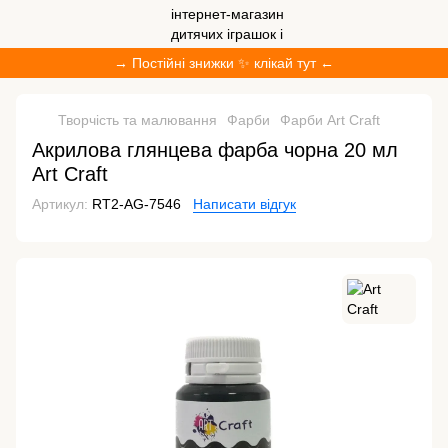
→ Постійні знижки ✨ клікай тут ←
Творчість та малювання
Фарби
Фарби Art Craft
Акрилова глянцева фарба чорна 20 мл
Art Craft
Артикул:
RT2-AG-7546
Написати відгук