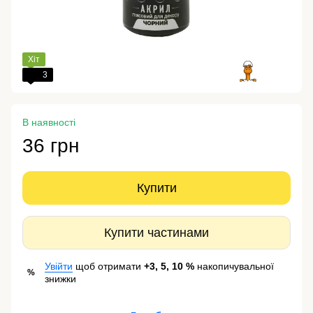
Хіт
3
В наявності
36 грн
Купити
Купити частинами
Увійти
щоб отримати
+3, 5, 10 %
накопичувальної
%
знижки