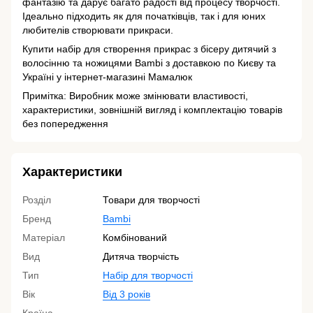
фантазію та дарує багато радості від процесу творчості.
Ідеально підходить як для початківців, так і для юних
любителів створювати прикраси.
Купити набір для створення прикрас з бісеру дитячий з
волосінню та ножицями Bambi з доставкою по Києву та
Україні у інтернет-магазині Мамалюк
Примітка: Виробник може змінювати властивості,
характеристики, зовнішній вигляд і комплектацію товарів
без попередження
Характеристики
Розділ
Товари для творчості
Бренд
Bambi
Матеріал
Комбінований
Вид
Дитяча творчість
Тип
Набір для творчості
Вік
Від 3 років