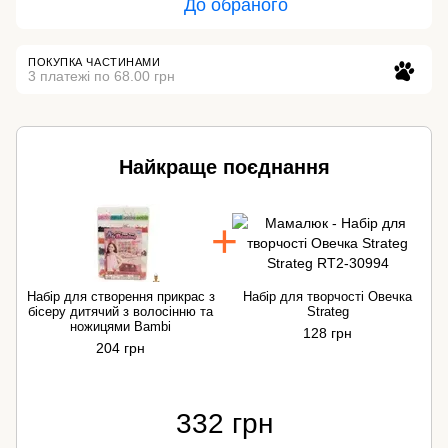
До обраного
ПОКУПКА ЧАСТИНАМИ
3 платежі по 68.00 грн
Найкраще поєднання
Набір для створення прикрас з
Набір для творчості Овечка
Н
бісеру дитячий з волосінню та
Strateg
ножицями Bambi
128 грн
204 грн
332 грн