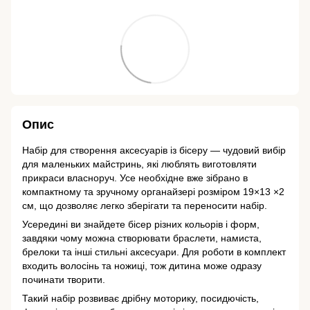
Опис
Набір для створення аксесуарів із бісеру — чудовий вибір
для маленьких майстринь, які люблять виготовляти
прикраси власноруч. Усе необхідне вже зібрано в
компактному та зручному органайзері розміром 19×13 ×2
см, що дозволяє легко зберігати та переносити набір.
Усередині ви знайдете бісер різних кольорів і форм,
завдяки чому можна створювати браслети, намиста,
брелоки та інші стильні аксесуари. Для роботи в комплект
входить волосінь та ножиці, тож дитина може одразу
починати творити.
Такий набір розвиває дрібну моторику, посидючість,