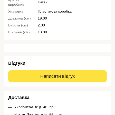
Країна
Китай
виробник
Упаковка
Пластикова коробка
Довжина (см)
19.00
Висота (см)
2.00
Ширина (см)
13.00
Відгуки
Написати відгук
Доставка
Укрпоштою від 40 грн
Новою Поштою від 60 грн