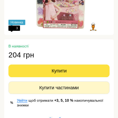
Новинка
3
В наявності
204 грн
Купити
Купити частинами
Увійти
щоб отримати
+3, 5, 10 %
накопичувальної
%
знижки