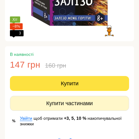
Хіт
−8%
3
В наявності
147 грн
160 грн
Купити
Купити частинами
Увійти
щоб отримати
+3, 5, 10 %
накопичувальної
%
знижки