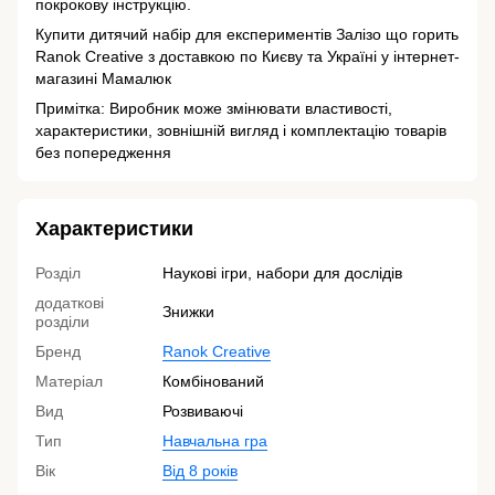
покрокову інструкцію.
Купити дитячий набір для експериментів Залізо що горить
Ranok Creative з доставкою по Києву та Україні у інтернет-
магазині Мамалюк
Примітка: Виробник може змінювати властивості,
характеристики, зовнішній вигляд і комплектацію товарів
без попередження
Характеристики
Розділ
Наукові ігри, набори для дослідів
додаткові
Знижки
розділи
Бренд
Ranok Creative
Матеріал
Комбінований
Вид
Розвиваючі
Тип
Навчальна гра
Вік
Від 8 років