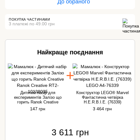
До обраного
ПОКУПКА ЧАСТИНАМИ
3 платежі по 49.00 грн
Найкраще поєднання
Дитячий набір для
Конструктор LEGO® Marvel
експериментів Залізо що
Фантастична четвірка
горить Ranok Creative
H.E.R.B.I.E. (76339)
147 грн
3 464 грн
3 611 грн