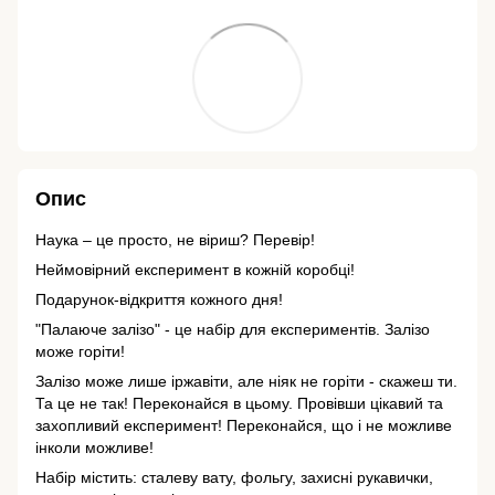
Опис
Наука – це просто, не віриш? Перевір!
Неймовірний експеримент в кожній коробці!
Подарунок-відкриття кожного дня!
"Палаюче залізо" - це набір для експериментів. Залізо
може горіти!
Залізо може лише іржавіти, але ніяк не горіти - скажеш ти.
Та це не так! Переконайся в цьому. Провівши цікавий та
захопливий експеримент! Переконайся, що і не можливе
інколи можливе!
Набір містить: сталеву вату, фольгу, захисні рукавички,