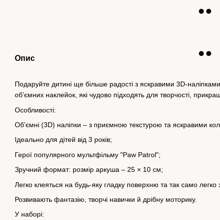
Опис
Подаруйте дитині ще більше радості з яскравими 3D-наліпками 
об’ємних наклейок, які чудово підходять для творчості, прикраш
Особливості:
Об’ємні (3D) наліпки – з приємною текстурою та яскравими ко
Ідеально для дітей від 3 років;
Герої популярного мультфільму "Paw Patrol";
Зручний формат: розмір аркуша – 25 × 10 см;
Легко клеяться на будь-яку гладку поверхню та так само легко 
Розвивають фантазію, творчі навички й дрібну моторику.
У наборі: