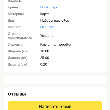
разделы
Бренд
DoDo Toys
Материал
Картон
Вид
Наборы наклейок
Возраст
От 3 лет
Страна
Украина
производитель
Упаковка
Картонная коробка
Ширина (см)
10.00
Длинна (см)
25.00
Высота (см)
0.20
Отзывы
Написать отзыв