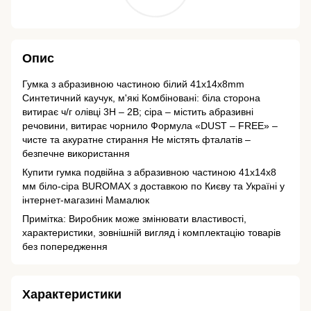
Опис
Гумка з абразивною частиною білий 41x14x8mm
Синтетичний каучук, м'які Комбіновані: біла сторона
витирає ч/г олівці 3Н – 2В; сіра – містить абразивні
речовини, витирає чорнило Формула «DUST – FREE» –
чисте та акуратне стирання Не містять фталатів –
безпечне використання
Купити гумка подвійна з абразивною частиною 41x14x8
мм біло-сіра BUROMAX з доставкою по Києву та Україні у
інтернет-магазині Мамалюк
Примітка: Виробник може змінювати властивості,
характеристики, зовнішній вигляд і комплектацію товарів
без попередження
Характеристики