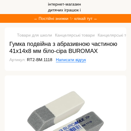
→ Постійні знижки ✨ клікай тут ←
Товари для школи
Канцелярські товари
Канцелярські т
Гумка подвійна з абразивною частиною
41x14x8 мм біло-сіра BUROMAX
Артикул:
RT2-BM.1118
Написати відгук