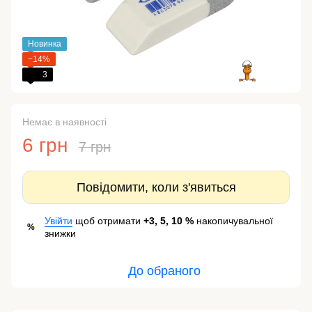
Новинка
−14%
3
Немає в наявності
6 грн
7 грн
Повідомити, коли з'явиться
Увійти
щоб отримати
+3, 5, 10 %
накопичувальної
%
знижки
До обраного