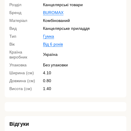
Розділ
Канцелярські товари
Бренд
BUROMAX
Матеріал
Комбінований
Вид
Канцелярське приладдя
Тип
Гумка
Вік
Від 6 років
Країна
Україна
виробник
Упаковка
Без упаковки
Ширина (см)
4.10
Довжина (см)
0.80
Висота (см)
1.40
Відгуки