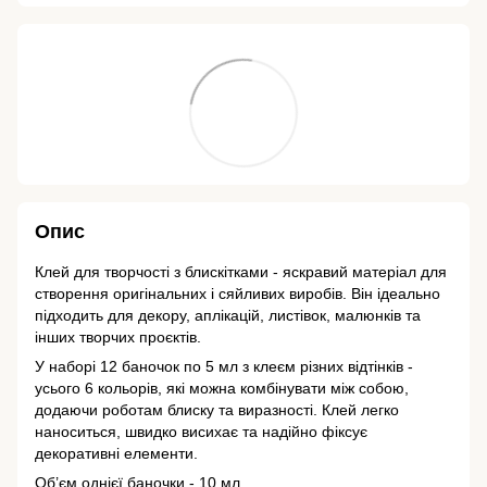
Опис
Клей для творчості з блискітками - яскравий матеріал для
створення оригінальних і сяйливих виробів. Він ідеально
підходить для декору, аплікацій, листівок, малюнків та
інших творчих проєктів.
У наборі 12 баночок по 5 мл з клеєм різних відтінків -
усього 6 кольорів, які можна комбінувати між собою,
додаючи роботам блиску та виразності. Клей легко
наноситься, швидко висихає та надійно фіксує
декоративні елементи.
Об’єм однієї баночки - 10 мл.