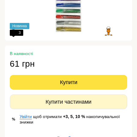
Новинка
3
В наявності
61 грн
Купити
Купити частинами
Увійти
щоб отримати
+3, 5, 10 %
накопичувальної
%
знижки