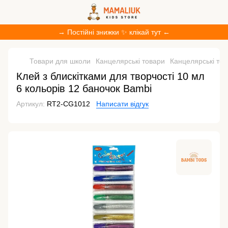
→ Постійні знижки ✨ клікай тут ←
Товари для школи
Канцелярські товари
Канцелярські то
Клей з блискітками для творчості 10 мл
6 кольорів 12 баночок Bambi
Артикул:
RT2-CG1012
Написати відгук