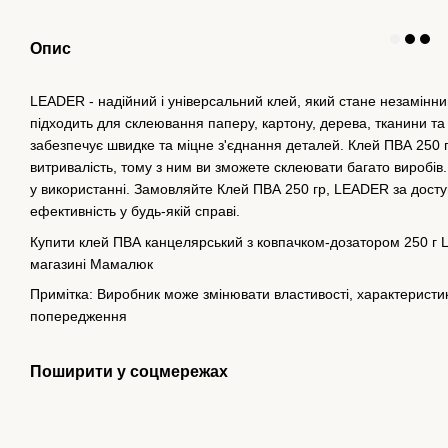
Опис
LEADER - надійний і універсальний клей, який стане незамінни
підходить для склеювання паперу, картону, дерева, тканини та
забезпечує швидке та міцне з'єднання деталей. Клей ПВА 250 г
витривалість, тому з ним ви зможете склеювати багато виробів.
у використанні. Замовляйте Клей ПВА 250 гр, LEADER за доступ
ефективність у будь-якій справі.
Купити клей ПВА канцелярський з ковпачком-дозатором 250 г Le
магазині Мамалюк
Примітка: Виробник може змінювати властивості, характеристики
попередження
Поширити у соцмережах