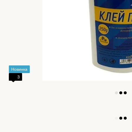
Новинка
3