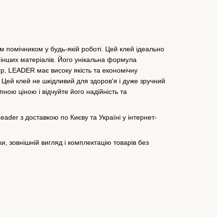
м помічником у будь-якій роботі. Цей клей ідеально
 інших матеріалів. Його унікальна формула
р, LEADER має високу якість та економічну
 Цей клей не шкідливий для здоров'я і дуже зручний
ною ціною і відчуйте його надійність та
ader з доставкою по Києву та Україні у інтернет-
, зовнішній вигляд і комплектацію товарів без