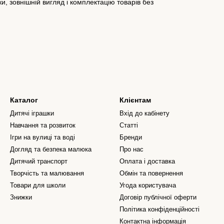
, зовнішній вигляд і комплектацію товарів без
Каталог
Клієнтам
Дитячі іграшки
Вхід до кабінету
Навчання та розвиток
Статті
Ігри на вулиці та воді
Бренди
Догляд та безпека малюка
Про нас
Дитячий транспорт
Оплата і доставка
Творчість та малювання
Обмін та повернення
Товари для школи
Угода користувача
Знижки
Договір публічної оферти
Політика конфіденційності
Контактна інформація