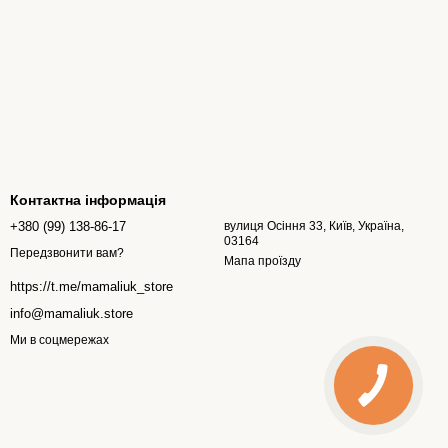
Контактна інформація
+380 (99) 138-86-17
вулиця Осіння 33, Київ, Україна,
03164
Передзвонити вам?
Мапа проїзду
https://t.me/mamaliuk_store
info@mamaliuk.store
Ми в соцмережах