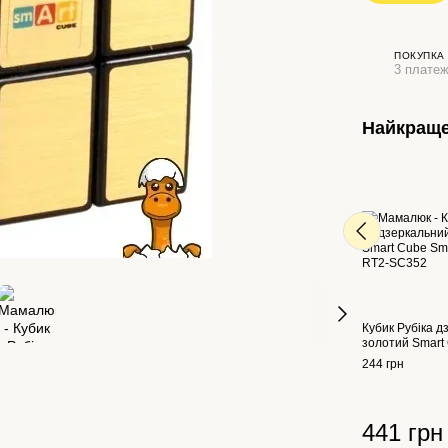
ПОКУПКА
3 платеж
Найкраще
Кубик Рубіка 
золотий Smart
244 грн
441 грн