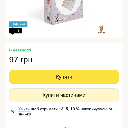
Новинка
3
В наявності
97 грн
Купити
Купити частинами
Увійти
щоб отримати
+3, 5, 10 %
накопичувальної
%
знижки