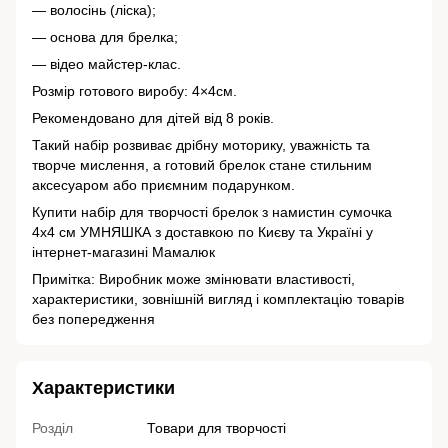
— волосінь (ліска);
— основа для брелка;
— відео майстер-клас.
Розмір готового виробу: 4×4см.
Рекомендовано для дітей від 8 років.
Такий набір розвиває дрібну моторику, уважність та
творче мислення, а готовий брелок стане стильним
аксесуаром або приємним подарунком.
Купити набір для творчості брелок з намистин сумочка
4х4 см УМНЯШКА з доставкою по Києву та Україні у
інтернет-магазині Мамалюк
Примітка: Виробник може змінювати властивості,
характеристики, зовнішній вигляд і комплектацію товарів
без попередження
Характеристики
Розділ
Товари для творчості