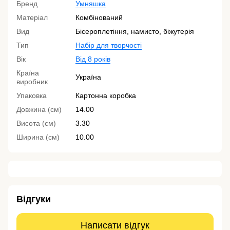
Бренд
Умняшка
Матеріал
Комбінований
Вид
Бісероплетіння, намисто, біжутерія
Тип
Набір для творчості
Вік
Від 8 років
Країна
Україна
виробник
Упаковка
Картонна коробка
Довжина (см)
14.00
Висота (см)
3.30
Ширина (см)
10.00
Відгуки
Написати відгук