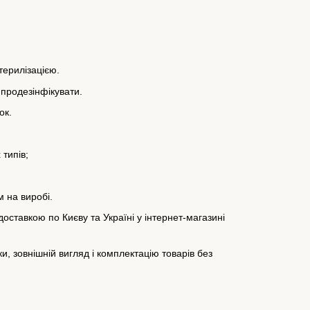
ерилізацією.
продезінфікувати.
ок.
 типів;
м на виробі.
оставкою по Києву та Україні у інтернет-магазині
, зовнішній вигляд і комплектацію товарів без