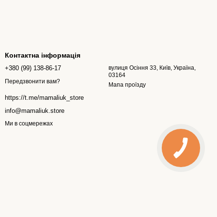
Контактна інформація
+380 (99) 138-86-17
вулиця Осіння 33, Київ, Україна,
03164
Передзвонити вам?
Мапа проїзду
https://t.me/mamaliuk_store
info@mamaliuk.store
Ми в соцмережах