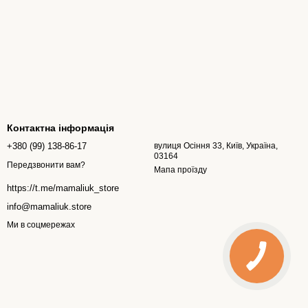
Контактна інформація
+380 (99) 138-86-17
вулиця Осіння 33, Київ, Україна,
03164
Передзвонити вам?
Мапа проїзду
https://t.me/mamaliuk_store
info@mamaliuk.store
Ми в соцмережах