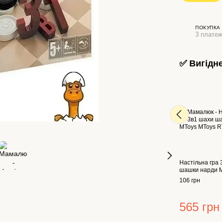
ПОКУПКА
3 платеж
✅ Вигідн
Настільна гра
шашки нарди 
106 грн
565 грн