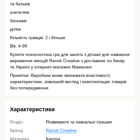
та батьків,
учителям
батькам
дітям
Кількість гравців: 2 і більше.
Вік: 4-99
Купити психологічна гра для занять з дітьми для навчання
вираження емоцій Ranok Creative з доставкою по Києву
та Україні у інтернет-магазині Мамалюк
Примітка: Виробник може змінювати властивості,
характеристики, зовнішній вигляд і комплектацію товарів
без попередження
Характеристики
Розділ
Розвиваючі та навчальні іграшки
Бренд
Ranok Creative
Матеріал
Картон