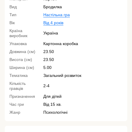
Вид
Бродилка
Тип
Настільна гра
Вік
Від 4 років
Країна
Україна
виробник
Упаковка
Картонна коробка
Довжина (см)
23.50
Висота (см)
23.50
Ширина (см)
5.00
Тематика
Загальний розвиток
Кількість
2-4
гравців
Призначення
Для дітей
Час гри
Від 15 хв.
Жанр
Психологічні