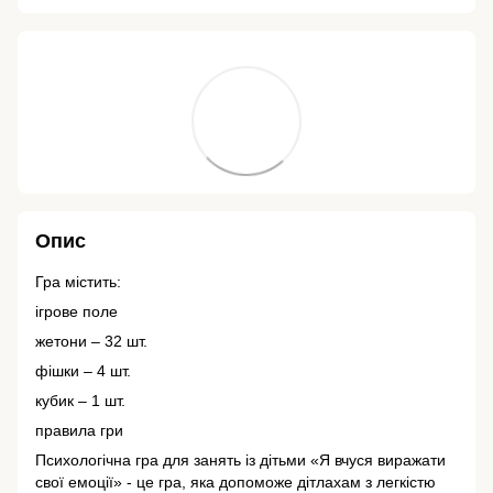
Опис
Гра містить:
ігрове поле
жетони – 32 шт.
фішки – 4 шт.
кубик – 1 шт.
правила гри
Психологічна гра для занять із дітьми «Я вчуся виражати
свої емоції» - це гра, яка допоможе дітлахам з легкістю