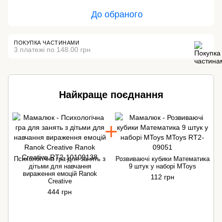
До обраного
ПОКУПКА ЧАСТИНАМИ
3 платежі по 148.00 грн
Найкраще поєднання
Психологічна гра для занять з
Розвиваючі кубики Математика
дітьми для навчання
9 штук у наборі MToys
вираження емоцій Ranok
112 грн
Creative
444 грн