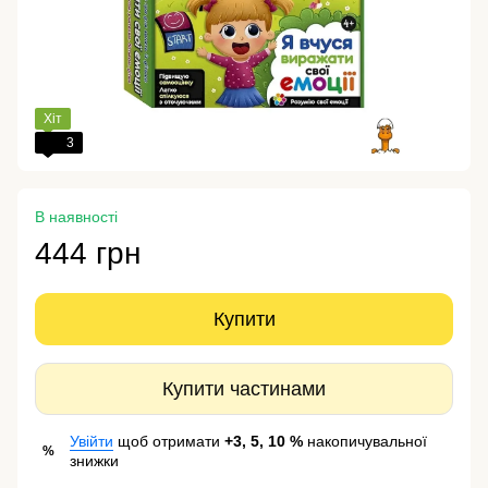
Хіт
3
В наявності
444 грн
Купити
Купити частинами
Увійти
щоб отримати
+3, 5, 10 %
накопичувальної
%
знижки