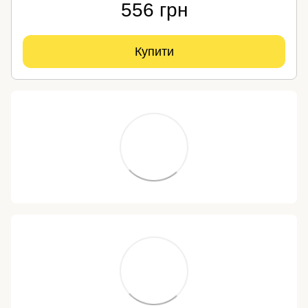
556 грн
Купити