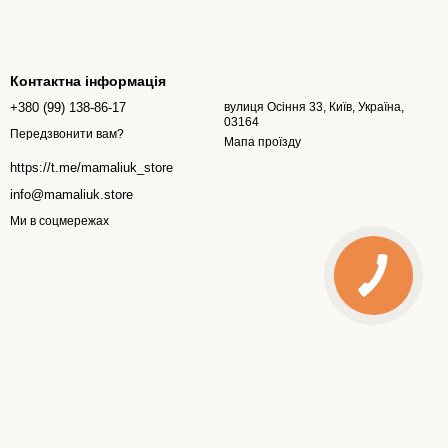
Контактна інформація
+380 (99) 138-86-17
вулиця Осіння 33, Київ, Україна,
03164
Передзвонити вам?
Мапа проїзду
https://t.me/mamaliuk_store
info@mamaliuk.store
Ми в соцмережах