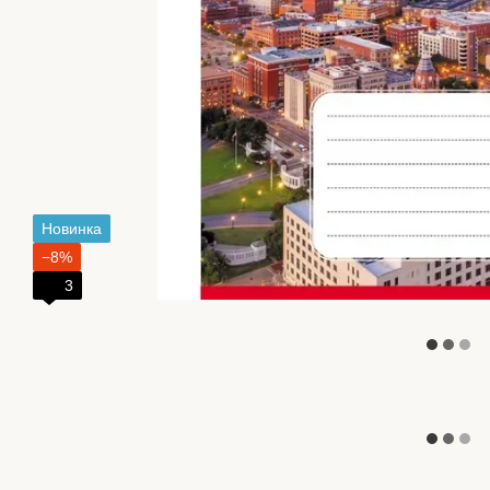
Новинка
−8%
3