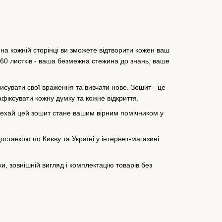
 на кожній сторінці ви зможете відтворити кожен ваш
 60 листків - ваша безмежна стежина до знань, ваше
писувати свої враження та вивчати нове. Зошит - це
афіксувати кожну думку та кожне відкриття.
 нехай цей зошит стане вашим вірним помічником у
оставкою по Києву та Україні у інтернет-магазині
, зовнішній вигляд і комплектацію товарів без