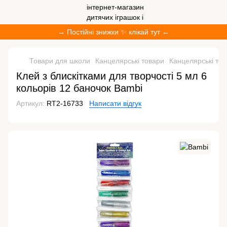
→ Постійні знижки ✨ клікай тут ←
Товари для школи
Канцелярські товари
Канцелярські то
Клей з блискітками для творчості 5 мл 6
кольорів 12 баночок Bambi
Артикул:
RT2-16733
Написати відгук