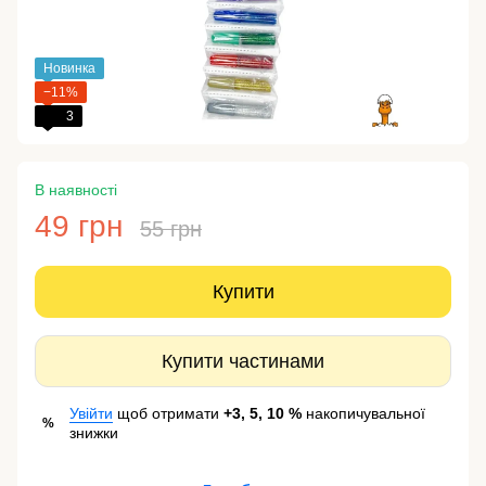
Новинка
−11%
3
В наявності
49 грн
55 грн
Купити
Купити частинами
Увійти
щоб отримати
+3, 5, 10 %
накопичувальної
%
знижки