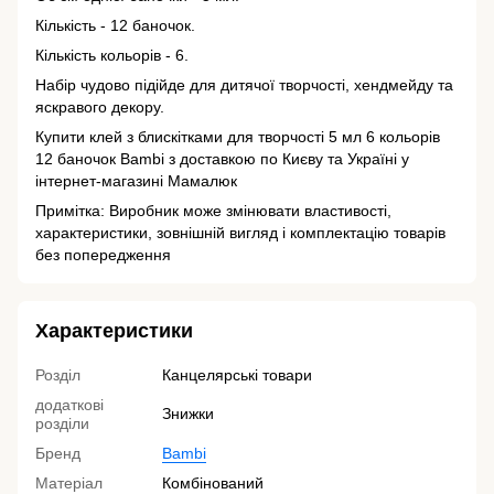
Кількість - 12 баночок.
Кількість кольорів - 6.
Набір чудово підійде для дитячої творчості, хендмейду та
яскравого декору.
Купити клей з блискітками для творчості 5 мл 6 кольорів
12 баночок Bambi з доставкою по Києву та Україні у
інтернет-магазині Мамалюк
Примітка: Виробник може змінювати властивості,
характеристики, зовнішній вигляд і комплектацію товарів
без попередження
Характеристики
Розділ
Канцелярські товари
додаткові
Знижки
розділи
Бренд
Bambi
Матеріал
Комбінований