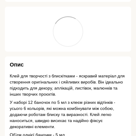
Опис
Клей для творчості з блискітками - яскравий матеріал для
створення оригінальних і сяйливих виробів. Він ідеально
підходить для декору, аплікацій, листівок, малюнків та
інших творчих проєктів.
У наборі 12 баночок по 5 мл з клеєм різних відтінків -
усього 6 кольорів, які можна комбінувати між собою,
додаючи роботам блиску та виразності. Клей легко
наноситься, швидко висихає та надійно фіксує
декоративні елементи.
Об’єм однієї баночки - 5 мл.