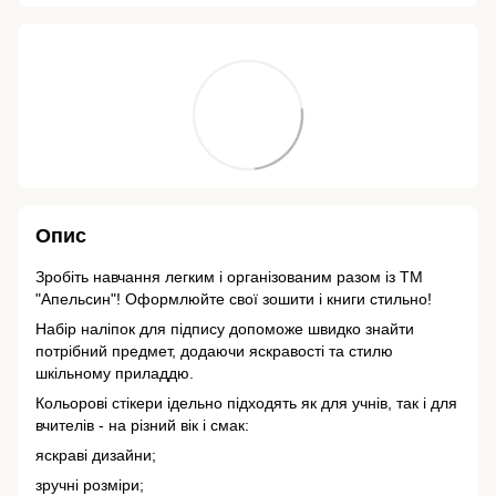
Опис
Зробіть навчання легким і організованим разом із ТМ
"Апельсин"! Оформлюйте свої зошити і книги стильно!
Набір наліпок для підпису допоможе швидко знайти
потрібний предмет, додаючи яскравості та стилю
шкільному приладдю.
Кольорові стікери ідельно підходять як для учнів, так і для
вчителів - на різний вік і смак:
яскраві дизайни;
зручні розміри;