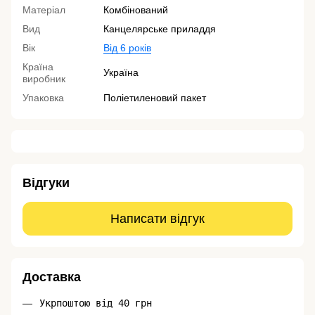
Матеріал
Комбінований
Вид
Канцелярське приладдя
Вік
Від 6 років
Країна
Україна
виробник
Упаковка
Поліетиленовий пакет
Відгуки
Написати відгук
Доставка
Укрпоштою від 40 грн