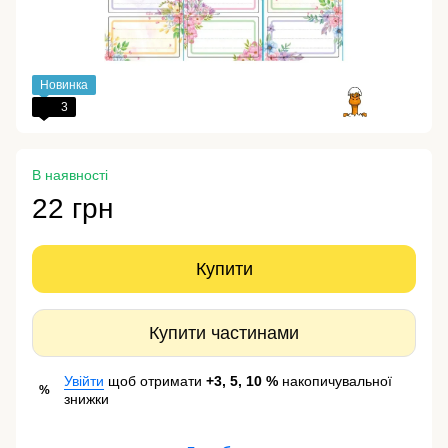
Новинка
3
В наявності
22 грн
Купити
Купити частинами
Увійти
щоб отримати
+3, 5, 10 %
накопичувальної
%
знижки