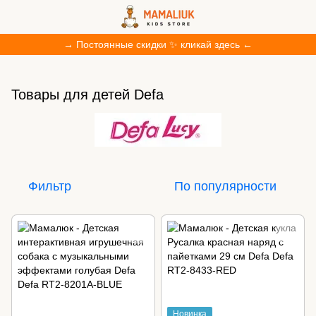
→ Постоянные скидки ✨ кликай здесь ←
Товары для детей Defa
Фильтр
По популярности
Новинка