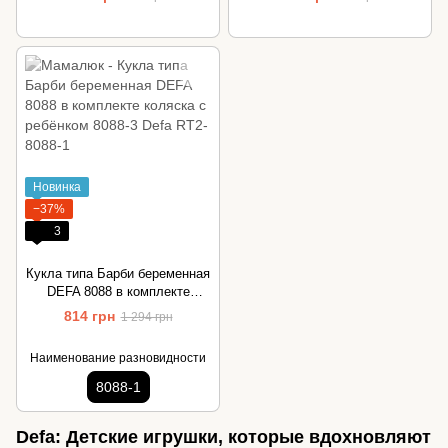
Новинка
−37%
3
Кукла типа Барби беременная
DEFA 8088 в комплекте
коляска с ребёнком 8088-3
814 грн
1 294 грн
Наименование разновидности
8088-1
Defa: Детские игрушки, которые вдохновляют