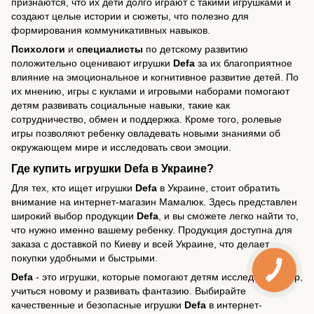
признаются, что их дети долго играют с такими игрушками и
создают целые истории и сюжеты, что полезно для
формирования коммуникативных навыков.
Психологи
и
специалисты
по детскому развитию
положительно оценивают игрушки
Defa
за их благоприятное
влияние на эмоциональное и когнитивное развитие детей. По
их мнению, игры с куклами и игровыми наборами помогают
детям развивать социальные навыки, такие как
сотрудничество, обмен и поддержка. Кроме того, ролевые
игры позволяют ребенку овладевать новыми знаниями об
окружающем мире и исследовать свои эмоции.
Где купить игрушки Defa в Украине?
Для тех, кто ищет игрушки
Defa
в Украине, стоит обратить
внимание на интернет-магазин Мамалюк. Здесь представлен
широкий выбор продукции
Defa
, и вы сможете легко найти то,
что нужно именно вашему ребенку. Продукция доступна для
заказа с доставкой по Киеву и всей Украине, что делает
покупки удобными и быстрыми.
Defa
- это игрушки, которые помогают детям исследовать мир,
учиться новому и развивать фантазию. Выбирайте
качественные и безопасные игрушки
Defa
в интернет-