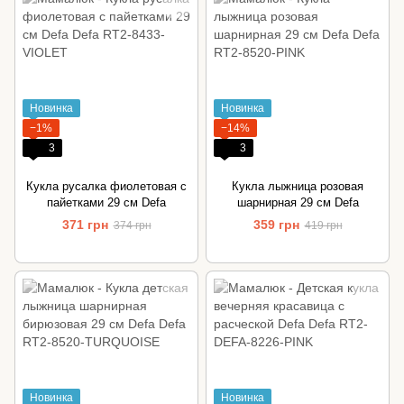
Новинка
Новинка
−1%
−14%
3
3
Кукла русалка фиолетовая с
Кукла лыжница розовая
пайетками 29 см Defa
шарнирная 29 см Defa
371 грн
359 грн
374 грн
419 грн
Новинка
Новинка