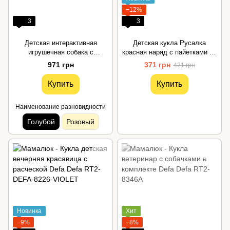
−12%
3
3
Детская интерактивная
Детская кукла Русалка
игрушечная собака с
красная наряд с пайетками 29
музыкальными эффектами
см Defa
971 грн
371 грн
421 грн
голубая Defa
Купить
Купить
Наименование разновидности
Голубой
Розовый
Новинка
Хит
−9%
−8%