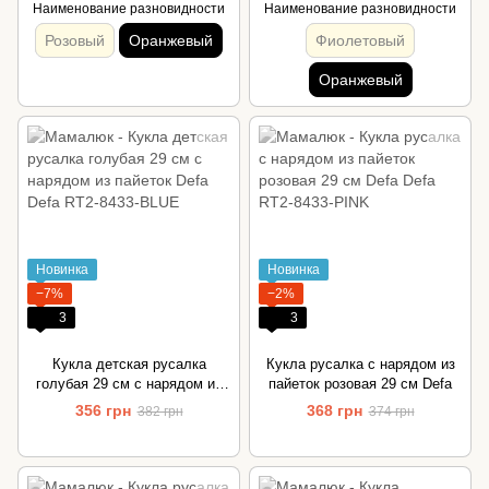
Наименование разновидности
Наименование разновидности
Розовый
Оранжевый
Фиолетовый
Оранжевый
Новинка
Новинка
−7%
−2%
3
3
Кукла детская русалка
Кукла русалка с нарядом из
голубая 29 см с нарядом из
пайеток розовая 29 см Defa
пайеток Defa
356 грн
368 грн
382 грн
374 грн