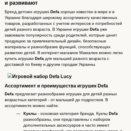
и развивают
Бренд детских игрушек
Defa
хорошо известен в мире и в
Украине благодаря широкому ассортименту качественных
товаров, разработанных с учетом интересов и потребностей
детей разного возраста. В Украине игрушки
Defa
уже
завоевали популярность среди родителей, которые ценят
продукцию за привлекательный дизайн, безопасные
материалы и разнообразие функций, способствующих
развитию детей. В интернет-магазине Мамалюк можно легко
купить игрушки
Defa
для малышей разного возраста с
доставкой по Киеву и другим городам Украины.
Ассортимент и преимущества игрушек Defa
Defa
предлагает разнообразие игрушек для детей разных
возрастных категорий - от малышей до подростков. В
ассортименте можно найти:
Куклы
- основная категория бренда. Куклы
Defa
разнообразны, они представлены с набором
дополнительных аксессуаров и часто имеют
тематику профессий, что позволяет детям играть в