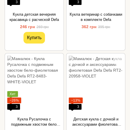
3
3
Кукла детская вечерняя
Кукла ветеринар с собачками
красавица с расческой Defa
в комплекте Defa
246 грн
362 грн
269 грн
395 грн
Купить
Хит
−26%
−13%
3
3
Кукла Русалочка с
Детская кукла с дочкой и
подвижным хвостом бело-
аксессуарами фиолетовая
фиолетовая Defa
Defa