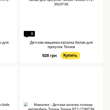
3
р для
Детская машинка-каталка белая для
прогулок Технок
Купить
928 грн