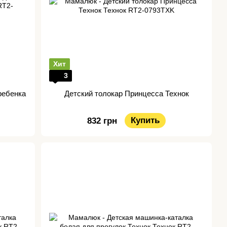
Хит
3
ребенка
Детский толокар Принцесса Технок
Купить
832 грн