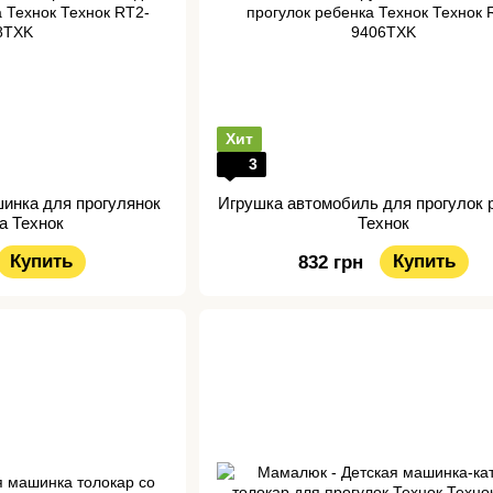
Хит
3
шинка для прогулянок
Игрушка автомобиль для прогулок 
а Технок
Технок
Купить
Купить
832 грн