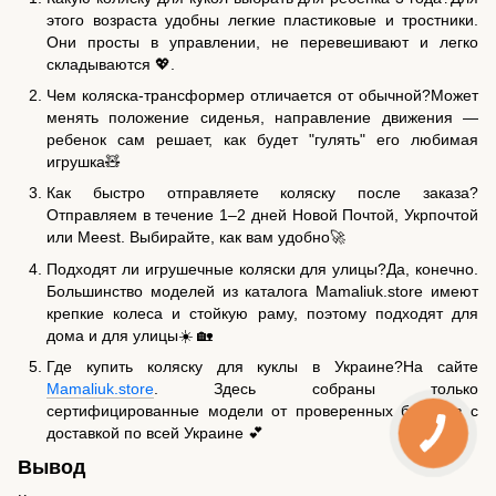
этого возраста удобны легкие пластиковые и тростники.
Они просты в управлении, не перевешивают и легко
складываются 💖.
Чем коляска-трансформер отличается от обычной?Может
менять положение сиденья, направление движения —
ребенок сам решает, как будет "гулять" его любимая
игрушка🧸
Как быстро отправляете коляску после заказа?
Отправляем в течение 1–2 дней Новой Почтой, Укрпочтой
или Meest. Выбирайте, как вам удобно🚀
Подходят ли игрушечные коляски для улицы?Да, конечно.
Большинство моделей из каталога Mamaliuk.store имеют
крепкие колеса и стойкую раму, поэтому подходят для
дома и для улицы☀️ 🏡
Где купить коляску для куклы в Украине?На сайте
Mamaliuk.store
. Здесь собраны только
сертифицированные модели от проверенных брендов с
доставкой по всей Украине 💕
Вывод