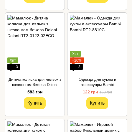
Хит
Хит
−20%
3
3
Дитяча коляска для ляльок з
Одежда для куклы и
шезлонгом бежева Doloni
аксессуары Bambi
583 грн
122 грн
153 грн
Купить
Купить