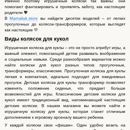
Именно поэтому игрушечные коляски так важны: они
помогают фантазировать и проявлять заботу, как настоящие
родители 💖
В
Mamaliuk.store
вы найдете десятки моделей – от легких
прогулочных до колясок-трансформеров, которые выглядят
как настоящие 💛
Виды колясок для кукол
Игрушечная коляска для куклы – это не просто атрибут игры, а
важный элемент, помогающий детям развивать воображение
и социальные навыки. Среди разнообразия вариантов можно
найти коляски для кукол разных типов: прогулочные,
трансформеры, классические. Прогулочная коляска для куклы
легкая и компактная, идеально подходит для ежедневных
прогулок. Детская коляска для куклы трансформер позволяет
изменять положение сиденья, что придает больше
возможностей для игры. Классические детские коляски для
кукол имеют традиционный вид, напоминающий настоящие
детские коляски. В нашем магазине вы можете найти и
игрушечную коляску для куклы, которая станет отличным
дополнением к игровому арсеналу вашего ребенка.
У каждой коляски свои «фишки». Один удобно возить на