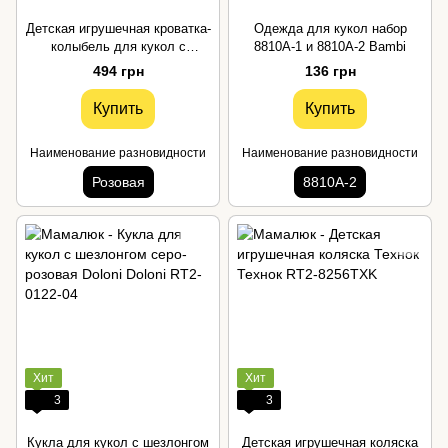
Детская игрушечная кроватка-
Одежда для кукол набор
колыбель для кукол с
8810A-1 и 8810A-2 Bambi
постельным бельем розового
494 грн
136 грн
цвета Технок
Купить
Купить
Наименование разновидности
Наименование разновидности
Розовая
8810A-2
Хит
Хит
3
3
Кукла для кукол с шезлонгом
Детская игрушечная коляска