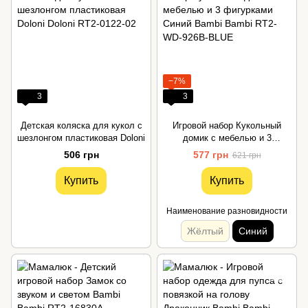
−7%
3
3
Детская коляска для кукол с
Игровой набор Кукольный
шезлонгом пластиковая Doloni
домик с мебелью и 3
фигурками Синий Bambi
506 грн
577 грн
621 грн
Купить
Купить
Наименование разновидности
Жёлтый
Синий