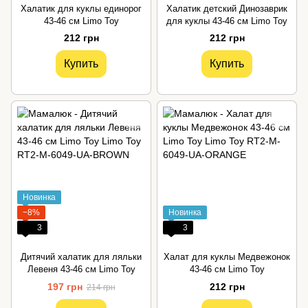
Халатик для куклы единорог
Халатик детский Динозаврик
43-46 см Limo Toy
для куклы 43-46 см Limo Toy
212 грн
212 грн
Купить
Купить
Новинка
−8%
Новинка
3
3
Дитячий халатик для ляльки
Халат для куклы Медвежонок
Левеня 43-46 см Limo Toy
43-46 см Limo Toy
197 грн
212 грн
214 грн