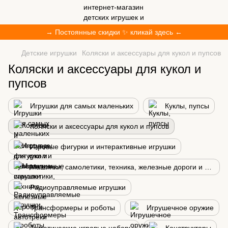
→ Постоянные скидки ✨ кликай здесь ←
Детские игрушки
Коляски и аксессуары для кукол и пупсов
Коляски и аксессуары для кукол и
пупсов
Игрушки для самых маленьких
Куклы, пупсы
Коляски и аксессуары для кукол и пупсов
Игровые фигурки и интерактивные игрушки
Машинки, самолетики, техника, железные дороги и автотреки
Радиоуправляемые игрушки
Трансформеры и роботы
Игрушечное оружие