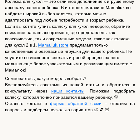
Коляска для кукол — это отличное дополнение к игрушечному
арсеналу вашего ребенка. В интернет-магазине Mamaliuk вы
найдете широкий выбор колясок, которые можно
адаптировать под любые потребности и возраст ребенка.
Если вы хотите купить коляску для кукол недорого, обратите
внимание на наш ассортимент, где представлены как
классические, так и современные модели, такие как коляска
для кукол 2 в 1.
Mamaliuk.store
предлагает только
качественные и безопасные игрушки для вашего ребенка. Не
упустите возможность сделать игровой процесс вашего
малыша еще более увлекательным и развивающим вместе с
Мамалюк!
Сомневаетесь, какую модель выбрать?
Воспользуйтесь советами из нашей статьи и обратитесь к
консультанту через
наши контакты
. Поможем подобрать
коляску, которая точно понравится вашему ребенку. 💛
Оставьте контакт в
форме обратной связи
– ответим на
вопросы и подберем несколько вариантов 👶 💕 🧸