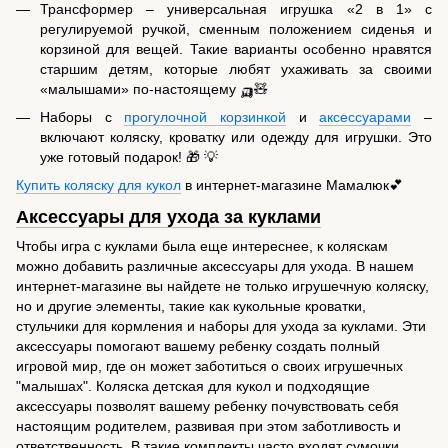
Трансформер – универсальная игрушка «2 в 1» с
регулируемой ручкой, сменным положением сиденья и
корзиной для вещей. Такие варианты особенно нравятся
старшим детям, которые любят ухаживать за своими
«малышами» по-настоящему 🛺🧸
Наборы с
прогулочной корзинкой
и
аксессуарами
–
включают коляску, кроватку или одежду для игрушки. Это
уже готовый подарок! 🎁 💡
Купить коляску для кукол
в интернет-магазине Мамалюк💕
Аксессуары для ухода за куклами
Чтобы игра с куклами была еще интереснее, к коляскам
можно добавить различные аксессуары для ухода. В нашем
интернет-магазине вы найдете не только игрушечную коляску,
но и другие элементы, такие как кукольные кроватки,
стульчики для кормления и наборы для ухода за куклами. Эти
аксессуары помогают вашему ребенку создать полный
игровой мир, где он может заботиться о своих игрушечных
"малышах". Коляска детская для кукол и подходящие
аксессуары позволят вашему ребенку почувствовать себя
настоящим родителем, развивая при этом заботливость и
ответственность. В такие комплекты часто входят сумочки,