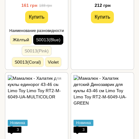
161 грн
212 грн
188 грн
Купить
Купить
Наименование разновидности
Жёлтый
S0013(Blue)
S0013(Pink)
S0013(Coral)
Violet
Новинка
Новинка
3
3