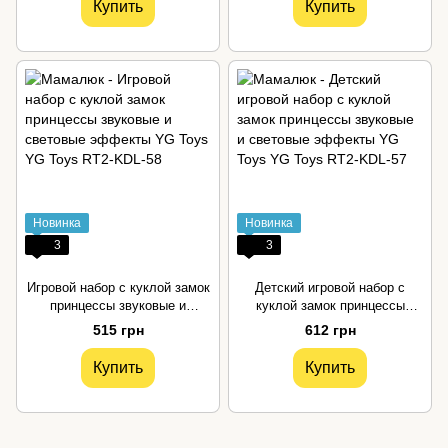
Купить
Купить
Новинка
Новинка
3
3
Игровой набор с куклой замок
Детский игровой набор с
принцессы звуковые и
куклой замок принцессы
световые эффекты YG Toys
звуковые и световые
515 грн
612 грн
эффекты YG Toys
Купить
Купить