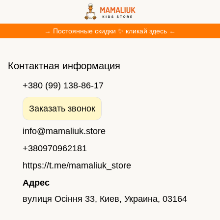
→ Постоянные скидки ✨ кликай здесь ←
Контактная информация
+380 (99) 138-86-17
Заказать звонок
info@mamaliuk.store
+380970962181
https://t.me/mamaliuk_store
Адрес
вулиця Осіння 33, Киев, Украина, 03164