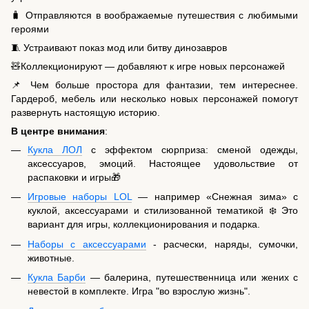
🧳 Отправляются в воображаемые путешествия с любимыми
героями
🧵 Устраивают показ мод или битву динозавров
🧸Коллекционируют — добавляют к игре новых персонажей
📌 Чем больше простора для фантазии, тем интереснее.
Гардероб, мебель или несколько новых персонажей помогут
развернуть настоящую историю.
В центре внимания
:
Кукла ЛОЛ
с эффектом сюрприза: сменой одежды,
аксессуаров, эмоций. Настоящее удовольствие от
распаковки и игры🎁
Игровые наборы LOL
— например «Снежная зима» с
куклой, аксессуарами и стилизованной тематикой ❄️ Это
вариант для игры, коллекционирования и подарка.
Наборы с аксессуарами
- расчески, наряды, сумочки,
животные.
Кукла Барби
— балерина, путешественница или жених с
невестой в комплекте. Игра "во взрослую жизнь".