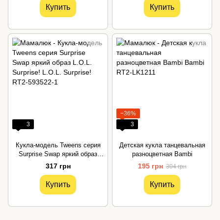
Купить
Купить
−36%
3
3
Кукла-модель Tweens серия
Детская кукла танцевальная
Surprise Swap яркий образ
разноцветная Bambi
L.O.L. Surprise!
317 грн
195 грн
304 грн
Купить
Купить