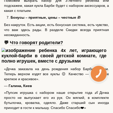
Поможем выбрать набор для 3-летнего ребенка или
подскажем, какая кукла Барби будет с набором аксессуаров, а
какая с платьем.
Бонусы – приятные, цены – честные
🎁
Без накруток. Есть акции, есть бонусная система, есть чувство,
что вам здесь рады. В разделе Скидки всегда приятная
неожиданность.
💬
Что говорят родители?
«Дочка заказала на день рождения набор Барби с пони.
Теперь верхом ездят все куклы 😊 Качество — супер, все
крепкое и красивое».
—
Галина, Киев
«Пупсик игрушка с набором наше открытие года 👶Дочка
просто не выпускает его из рук. Он мягкий, в комплекте
бутылочка, кроватка, одеяло. Даже старший сын иногда
приходит в гости к малышу. Спасибо Спасибо❤️»