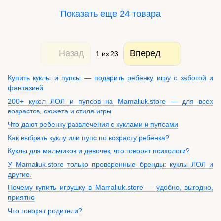
Показать еще 24 товара
Назад
Вперед
1
из 23
Купить куклы и пупсы — подарить ребенку игру с заботой и
фантазией
200+ кукол ЛОЛ и пупсов на Mamaliuk.store — для всех
возрастов, сюжета и стиля игры
Что дают ребенку развлечения с куклами и пупсами
Как выбрать куклу или пупс по возрасту ребенка?
Куклы для мальчиков и девочек, что говорят психологи?
У Mamaliuk.store только проверенные бренды: куклы ЛОЛ и
другие.
Почему купить игрушку в Mamaliuk.store — удобно, выгодно,
приятно
Что говорят родители?