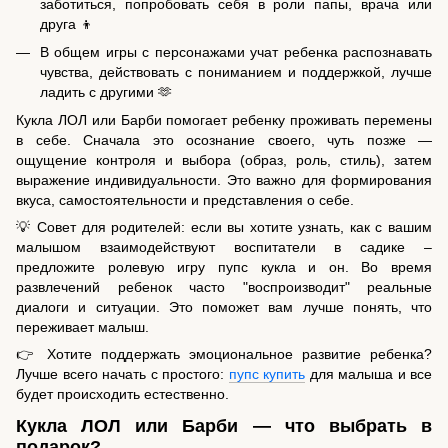
заботиться, попробовать себя в роли папы, врача или
друга 👦
В общем игры с персонажами учат ребенка распознавать
чувства, действовать с пониманием и поддержкой, лучше
ладить с другими 🫶
Кукла ЛОЛ или Барби помогает ребенку проживать перемены
в себе. Сначала это осознание своего, чуть позже —
ощущение контроля и выбора (образ, роль, стиль), затем
выражение индивидуальности. Это важно для формирования
вкуса, самостоятельности и представления о себе.
💡 Совет для родителей: если вы хотите узнать, как с вашим
малышом взаимодействуют воспитатели в садике –
предложите ролевую игру пупс кукла и он. Во время
развлечений ребенок часто "воспроизводит" реальные
диалоги и ситуации. Это поможет вам лучше понять, что
переживает малыш.
👉 Хотите поддержать эмоциональное развитие ребенка?
Лучше всего начать с простого:
пупс купить
для малыша и все
будет происходить естественно.
Кукла ЛОЛ или Барби — что выбрать в
подарок?