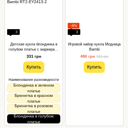
−8%
3
3
Детская кукла блондинка в
Игровой набор кукла Модница
голубом платье с маркерами
Bambi
Bambi
331 грн
486 грн
531 грн
Купить
Купить
Наименование разновидности
Блондинка в зеленом
платье
Брюнетка в красном
платье
Брюнетка в розовом
платье
Блондинка в голубом
платье