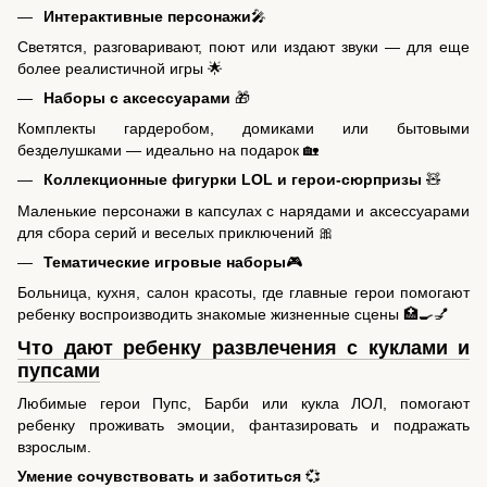
Интерактивные персонажи
🎤
Светятся, разговаривают, поют или издают звуки — для еще
более реалистичной игры 🌟
Наборы с аксессуарами
🎁
Комплекты гардеробом, домиками или бытовыми
безделушками — идеально на подарок 🏡
Коллекционные фигурки LOL и герои-сюрпризы
🧸
Маленькие персонажи в капсулах с нарядами и аксессуарами
для сбора серий и веселых приключений 🎀
Тематические игровые наборы
🎮
Больница, кухня, салон красоты, где главные герои помогают
ребенку воспроизводить знакомые жизненные сцены 🏥🍳💅
Что дают ребенку развлечения с куклами и
пупсами
Любимые герои Пупс, Барби или кукла ЛОЛ, помогают
ребенку проживать эмоции, фантазировать и подражать
взрослым.
Умение сочувствовать и заботиться
💞