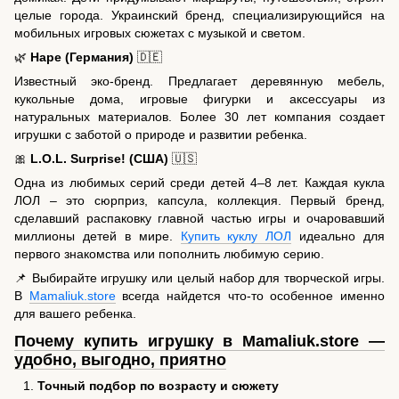
целые города. Украинский бренд, специализирующийся на
мобильных игровых сюжетах с музыкой и светом.
🌿
Hape (Германия)
🇩🇪
Известный эко-бренд. Предлагает деревянную мебель,
кукольные дома, игровые фигурки и аксессуары из
натуральных материалов. Более 30 лет компания создает
игрушки с заботой о природе и развитии ребенка.
🎀
L.O.L. Surprise! (США)
🇺🇸
Одна из любимых серий среди детей 4–8 лет. Каждая кукла
ЛОЛ – это сюрприз, капсула, коллекция. Первый бренд,
сделавший распаковку главной частью игры и очаровавший
миллионы детей в мире.
Купить куклу ЛОЛ
идеально для
первого знакомства или пополнить любимую серию.
📌 Выбирайте игрушку или целый набор для творческой игры.
В
Mamaliuk.store
всегда найдется что-то особенное именно
для вашего ребенка.
Почему купить игрушку в Mamaliuk.store —
удобно, выгодно, приятно
Точный подбор по возрасту и сюжету