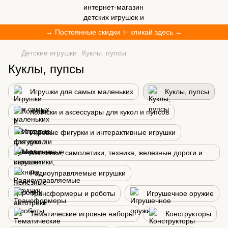
→ Постоянные скидки ✨ кликай здесь ←
Детские игрушки
Куклы, пупсы
Куклы, пупсы
Игрушки для самых маленьких
Куклы, пупсы
Коляски и аксессуары для кукол и пупсов
Игровые фигурки и интерактивные игрушки
Машинки, самолетики, техника, железные дороги и автотреки
Радиоуправляемые игрушки
Трансформеры и роботы
Игрушечное оружие
Тематические игровые наборы
Конструкторы