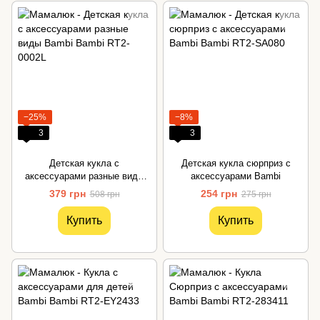
−25%
−8%
3
3
Детская кукла с
Детская кукла сюрприз с
аксессуарами разные виды
аксессуарами Bambi
Bambi
379 грн
254 грн
508 грн
275 грн
Купить
Купить