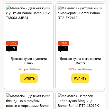
−33%
−26%
3
3
Детская кукла с ушками
Детская кукла с маркерами
Bambi
Bambi
92 грн
289 грн
138 грн
392 грн
Купить
Купить