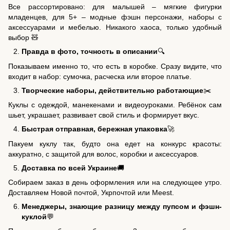
Все рассортировано: для малышей – мягкие фигурки
младенцев, для 5+ – модные фэшн персонажи, наборы с
аксессуарами и мебелью. Никакого хаоса, только удобный
выбор 🧸
Правда в фото, точность в описании
🔍
Показываем именно то, что есть в коробке. Сразу видите, что
входит в набор: сумочка, расческа или второе платье.
Творческие наборы, действительно работающие
✂️
Куклы с одеждой, манекенами и видеоуроками. Ребёнок сам
шьет, украшает, развивает свой стиль и формирует вкус.
Быстрая отправная, бережная упаковка
🚀
Пакуем куклу так, будто она едет на конкурс красоты:
аккуратно, с защитой для волос, коробки и аксессуаров.
Доставка по всей Украине
🚚
Собираем заказ в день оформления или на следующее утро.
Доставляем Новой почтой, Укрпочтой или Meest.
Менеджеры, знающие разницу между пупсом и фэшн-
куклой
💬