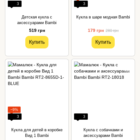
3
3
Детская кукла с
Кукла в шаре модная Bambi
аксессуарами Bambi
519 грн
179 грн
280 грн
Купить
Купить
−9%
3
3
Кукла для детей в коробке
Кукла с собачками и
Вид 1 Bambi
аксессуарами Bambi