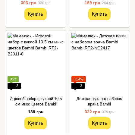
303 грн
169 грн
330 грн
264 грн
Купить
Купить
Хит
−14%
3
3
Игровой набор с куклой 10.5
Детская кукла с набором
см микс цветов Bambi
врача Bambi
189 грн
322 грн
375 грн
Купить
Купить