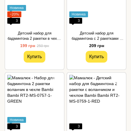
Новинка
−20%
Новинка
3
3
Детский набор для
Детский набор для
бадминтона 2 ракетки в чехле
бадминтона с 2 ракетками и
без воланчика Bambi
воланчиком в чехле Bambi
199 грн
209 грн
250 грн
Купить
Купить
Новинка
3
3