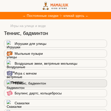
→ Постоянные скидки ✨ кликай здесь ←
Игры на улице и воде
Теннис, бадминтон
Игрушки для улицы
Мыльные пузыри
Воздушные змеи, ветряные мельницы
Игра с мячом
Теннис, бадминтон
Боулинг, дартс, кольцебросы
Скакалки