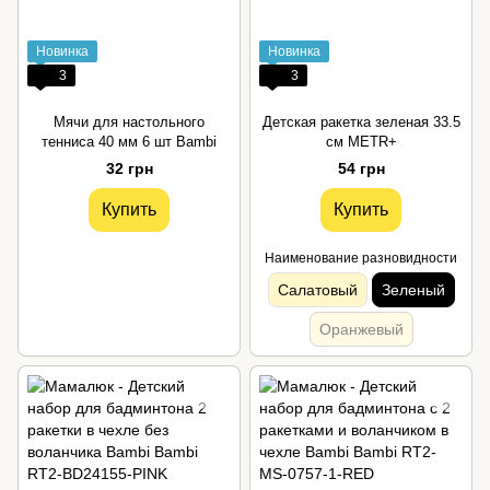
Новинка
Новинка
3
3
Мячи для настольного
Детская ракетка зеленая 33.5
тенниса 40 мм 6 шт Bambi
см METR+
32 грн
54 грн
Купить
Купить
Наименование разновидности
Салатовый
Зеленый
Оранжевый