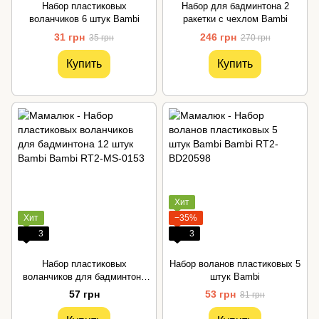
Набор пластиковых
Набор для бадминтона 2
воланчиков 6 штук Bambi
ракетки с чехлом Bambi
31 грн
246 грн
35 грн
270 грн
Купить
Купить
Хит
Хит
−35%
3
3
Набор пластиковых
Набор воланов пластиковых 5
воланчиков для бадминтона
штук Bambi
12 штук Bambi
57 грн
53 грн
81 грн