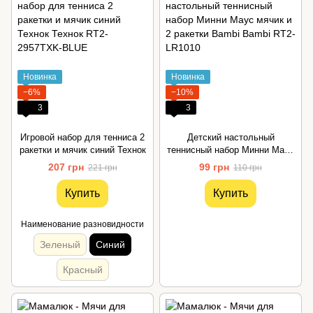
Новинка
Новинка
−6%
−10%
3
3
Игровой набор для тенниса 2
Детский настольный
ракетки и мячик синий Технок
теннисный набор Минни Маус
мячик и 2 ракетки Bambi
207 грн
99 грн
221 грн
110 грн
Купить
Купить
Наименование разновидности
Зеленый
Синий
Красный