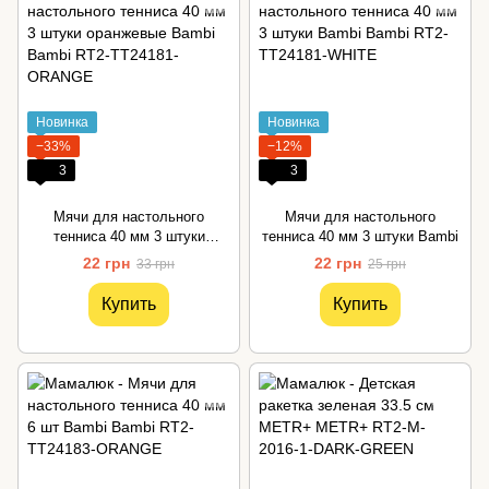
Новинка
Новинка
−33%
−12%
3
3
Мячи для настольного
Мячи для настольного
тенниса 40 мм 3 штуки
тенниса 40 мм 3 штуки Bambi
оранжевые Bambi
22 грн
22 грн
33 грн
25 грн
Купить
Купить