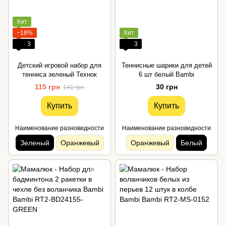
Хит
−18%
Хит
3
3
Детский игровой набор для
Теннисные шарики для детей
тенниса зеленый Технок
6 шт белый Bambi
115 грн
30 грн
141 грн
Купить
Купить
Наименование разновидности
Наименование разновидности
Зеленый
Оранжевый
Оранжевый
Белый