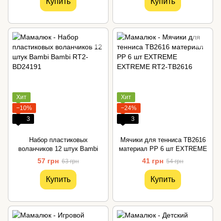
Купить
Купить
Хит
Хит
−10%
−24%
3
3
Набор пластиковых
Мячики для тенниса TB2616
воланчиков 12 штук Bambi
материал PP 6 шт EXTREME
57 грн
41 грн
63 грн
54 грн
Купить
Купить