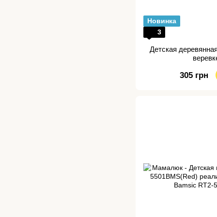
Новинка
3
Детская деревянная
веревк
305 грн