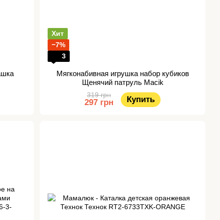
Хит
−7%
3
ашка
Мягконабивная игрушка набор кубиков
Щенячий патруль Macik
319 грн
Купить
297 грн