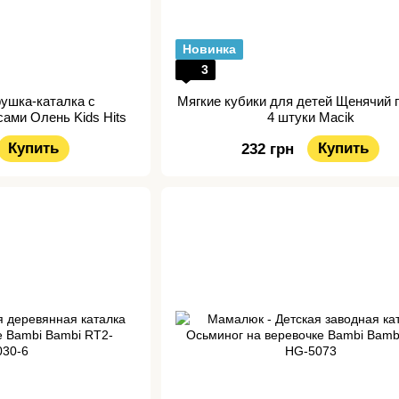
Новинка
3
рушка-каталка с
Мягкие кубики для детей Щенячий 
ами Олень Kids Hits
4 штуки Macik
Купить
Купить
232 грн