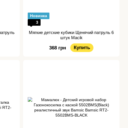
Новинка
3
патруль
Мягкие детские кубики Щенячий патруль 6
штук Macik
Купить
368 грн