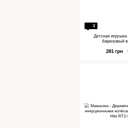
3
Детская игрушка
бирюзовый в
281 грн