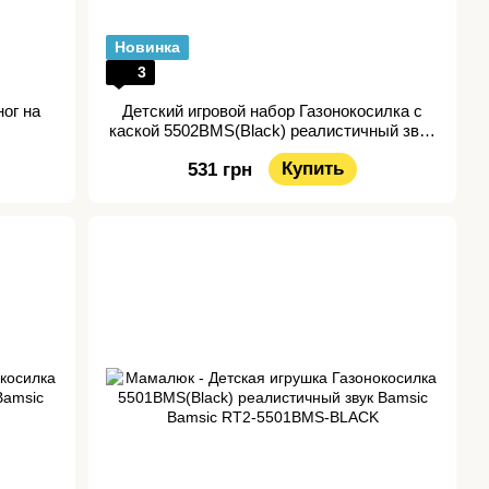
Новинка
3
ог на
Детский игровой набор Газонокосилка с
каской 5502BMS(Black) реалистичный звук
Bamsic
Купить
531 грн