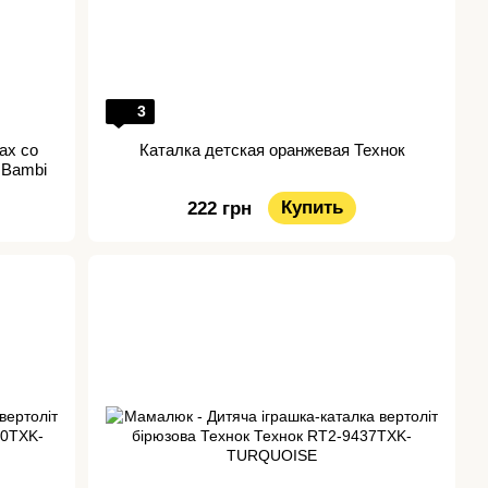
3
ах со
Каталка детская оранжевая Технок
 Bambi
Купить
222 грн