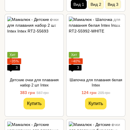
Вид 1
Вид 2
Вид 3
Хит
Хит
−35%
−40%
3
3
Детские очки для плавания
Шапочка для плавания белая
набор 2 шт Intex
Intex
383 грн
124 грн
587 грн
205 грн
Купить
Купить