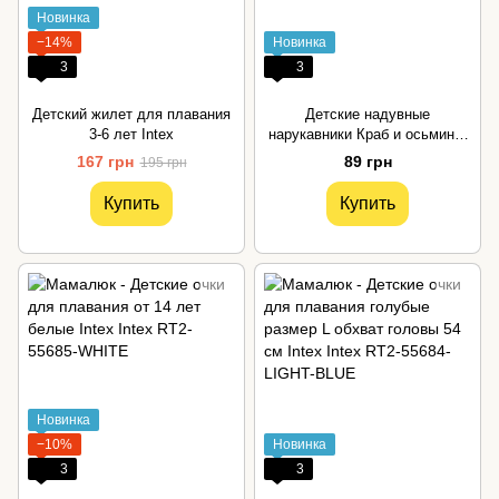
Новинка
−14%
Новинка
3
3
Детский жилет для плавания
Детские надувные
3-6 лет Intex
нарукавники Краб и осьминог
для плавания 3-6 лет Intex
167 грн
89 грн
195 грн
Купить
Купить
Новинка
−10%
Новинка
3
3