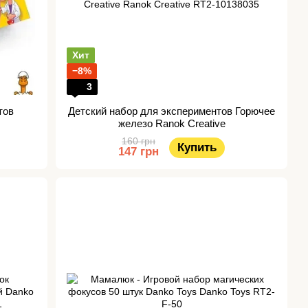
Хит
−8%
3
тов
Детский набор для экспериментов Горючее
железо Ranok Creative
160 грн
Купить
147 грн