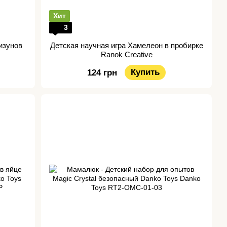
Хит
3
изунов
Детская научная игра Хамелеон в пробирке
Ranok Creative
Купить
124 грн