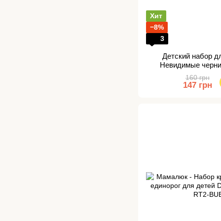
Хит
−8%
3
Детский набор д
Невидимые черни
160 грн
147 грн