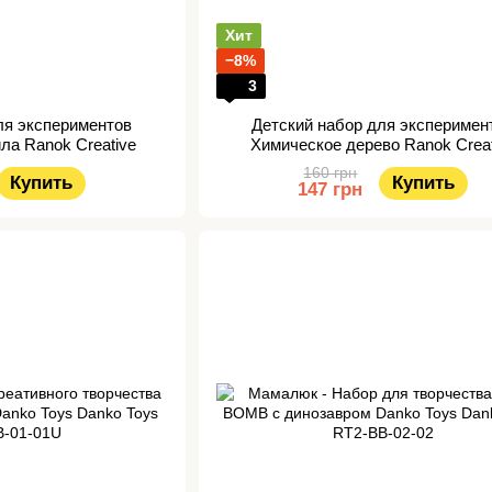
Хит
−8%
3
ля экспериментов
Детский набор для эксперимен
ла Ranok Creative
Химическое дерево Ranok Creat
160 грн
Купить
Купить
147 грн