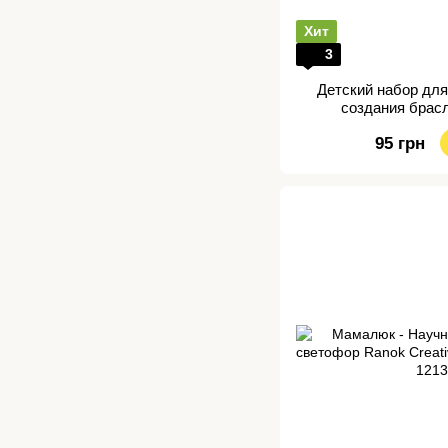
Хит
3
Детский набор для
создания брас
95 грн