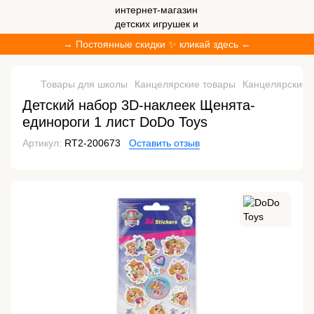
→ Постоянные скидки ✨ кликай здесь ←
Товары для школы
Канцелярские товары
Канцелярские 
Детский набор 3D-наклеек Щенята-
единороги 1 лист DoDo Toys
Артикул:
RT2-200673
Оставить отзыв