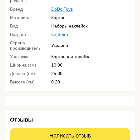
разделы
Бренд
DoDo Toys
Материал
Картон
Вид
Наборы наклейок
Возраст
От 3 лет
Страна
Украина
производитель
Упаковка
Картонная коробка
Ширина (см)
10.00
Длинна (см)
25.00
Высота (см)
0.20
Отзывы
Написать отзыв