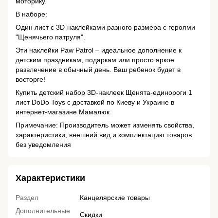
моторику.
В наборе:
Один лист с 3D-наклейками разного размера с героями
"Щенячьего патруля".
Эти наклейки Paw Patrol – идеальное дополнение к
детским праздникам, подаркам или просто яркое
развлечение в обычный день. Ваш ребенок будет в
восторге!
Купить детский набор 3D-наклеек Щенята-единороги 1
лист DoDo Toys с доставкой по Киеву и Украине в
интернет-магазине Мамалюк
Примечание: Производитель может изменять свойства,
характеристики, внешний вид и комплектацию товаров
без уведомления
Характеристики
Раздел
Канцелярские товары
Дополнительные
Скидки