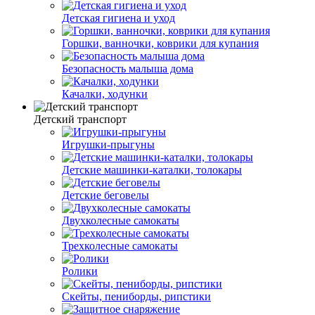
Детская гигиена и уход
Горшки, ванночки, коврики для купания
Безопасность малыша дома
Качалки, ходунки
Детский транспорт
Игрушки-прыгуны
Детские машинки-каталки, толокары
Детские беговелы
Двухколесные cамокаты
Трехколесные cамокаты
Ролики
Скейты, пениборды, рипстики