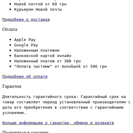
Новой почтой от 60 грн
Курьером Новой почты
Подробнее о доставке
Оплата
Apple Pay
Google Pay
Наложенным платежом
Банковской картой онлайн
Наложенный платеж от 300 грн
"Оплата частями" от monobank от 500 грн
Подробнее об оплате
Гарантия
Длительность гарантийного срока: Гарантийный срок на
товар составляет период установленный производителем с
даты его приобретения в соответствии с гарантийными
условиями.
Больше информации о гарантии, обмене и возврате
Поделиться в соцсетях