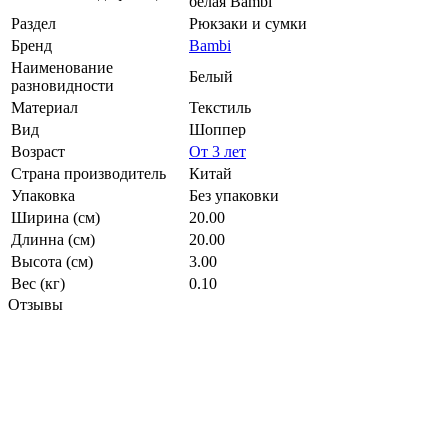
белая Bambi
Раздел
Рюкзаки и сумки
Бренд
Bambi
Наименование
Белый
разновидности
Материал
Текстиль
Вид
Шоппер
Возраст
От 3 лет
Страна производитель
Китай
Упаковка
Без упаковки
Ширина (см)
20.00
Длинна (см)
20.00
Высота (см)
3.00
Вес (кг)
0.10
Отзывы