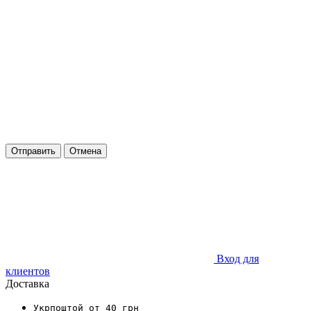
Отправить
Отмена
Вход для
клиентов
Доставка
Укрпоштой от 40 грн