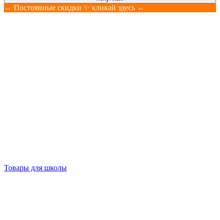
→ Постоянные скидки ✨ кликай здесь ←
Товары для школы