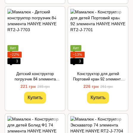
Хит
Хит
−22%
−13%
3
3
Детский конструктор
Конструктор для детей
погрузчик 84 элемента
Портовий кран 92 элемента
HANYE
HANYE
221 грн
226 грн
285 грн
261 грн
Купить
Купить