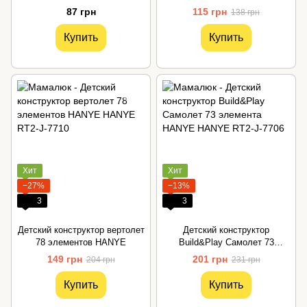
элемента HANYE
87 грн
115 грн
138 грн
Купить
Купить
Хит
Хит
−27%
−13%
3
3
Детский конструктор вертолет
Детский конструктор
78 элементов HANYE
Build&Play Самолет 73
элемента HANYE
149 грн
201 грн
204 грн
231 грн
Купить
Купить