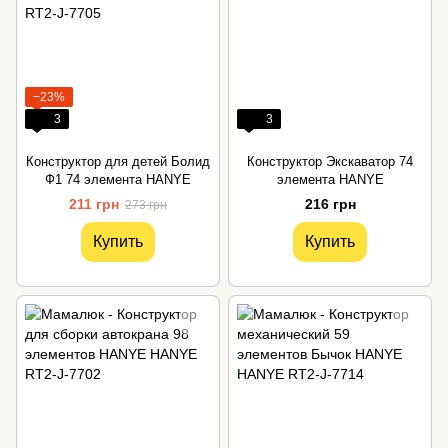
−23%
3
3
Конструктор для детей Болид
Конструктор Экскаватор 74
Ф1 74 элемента HANYE
элемента HANYE
211 грн
216 грн
273 грн
Купить
Купить