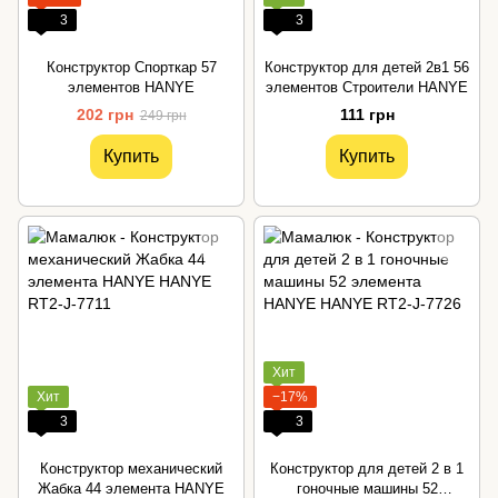
3
3
Конструктор Спорткар 57
Конструктор для детей 2в1 56
элементов HANYE
элементов Строители HANYE
202 грн
111 грн
249 грн
Купить
Купить
Хит
Хит
−17%
3
3
Конструктор механический
Конструктор для детей 2 в 1
Жабка 44 элемента HANYE
гоночные машины 52