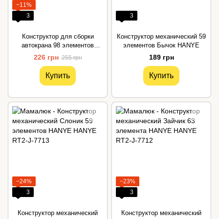
−11%
3
3
Конструктор для сборки
Конструктор механический 59
автокрана 98 элементов
элементов Бычок HANYE
HANYE
226 грн
189 грн
255 грн
Купить
Купить
−24%
−23%
3
3
Конструктор механический
Конструктор механический