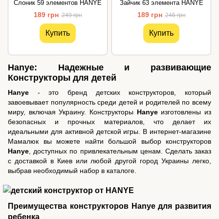
Слоник 59 элементов HANYE
Зайчик 63 элемента HANYE
189 грн
189 грн
249 грн
246 грн
Купить
Купить
Hanye: Надежные и развивающие
Конструкторы для детей
Hanye
- это бренд детских конструкторов, который
завоевывает популярность среди детей и родителей по всему
миру, включая Украину. Конструкторы
Hanye
изготовлены из
безопасных и прочных материалов, что делает их
идеальными для активной детской игры. В интернет-магазине
Мамалюк вы можете найти большой выбор конструкторов
Hanye
, доступных по привлекательным ценам. Сделать заказ
с доставкой в Киев или любой другой город Украины легко,
выбрав необходимый набор в каталоге.
Преимущества конструкторов Hanye для развития
ребенка