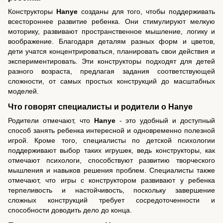
Конструкторы
Hanye
созданы для того, чтобы поддерживать
всестороннее развитие ребенка. Они стимулируют мелкую
моторику, развивают пространственное мышление, логику и
воображение. Благодаря деталям разных форм и цветов,
дети учатся концентрироваться, планировать свои действия и
экспериментировать. Эти конструкторы подходят для детей
разного возраста, предлагая задания соответствующей
сложности, от самых простых конструкций до масштабных
моделей.
Что говорят специалисты и родители о Hanye
Родители отмечают, что
Hanye
- это удобный и доступный
способ занять ребенка интересной и одновременно полезной
игрой. Кроме того, специалисты по детской психологии
поддерживают выбор таких игрушек, ведь конструкторы, как
отмечают психологи, способствуют развитию творческого
мышления и навыков решения проблем. Специалисты также
отмечают, что игры с конструктором развивают у ребенка
терпеливость и настойчивость, поскольку завершение
сложных конструкций требует сосредоточенности и
способности доводить дело до конца.