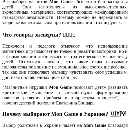
Все наборы магнитов
Mon Game
абсолютно безопасны для
детей. Они изготовлены из высококачественных,
экологичных материалов, соответствующих международным
стандартам безопасности. Поэтому можно не переживать за
здоровье вашего малыша при использовании этих игрушек.
Что говорят эксперты? 👩‍⚕️👨‍⚕️
Психологи и педагоги отмечают, что использование
магнитных игр помогает не только в развитии моторики, но и
в формировании логического и стратегического мышления у
детей. Психологи считают, что такие игры оказывают
положительное влияние на эмоциональное состояние ребенка,
так как они позволяют малышу чувствовать себя успешным,
достигая поставленных целей в игре.
"Магнитные игрушки
Mon Game
помогают детям развивать
критическое мышление и способствуют формированию
навыков решения проблем в творческом процессе", —
говорит детский психолог Екатерина Бондарь.
Почему выбирают Mon Game в Украине? 🇺🇦💡
Выбор родителей в Украине падает на
Mon Game
благодаря