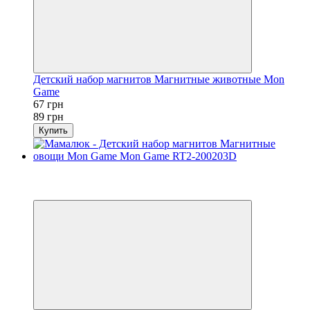
Детский набор магнитов Магнитные животные Mon
Game
67 грн
89 грн
Купить
Новинка
−8%
3