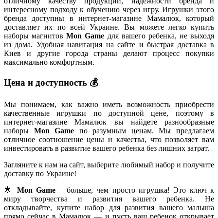
отличному качеству продукции, надежности бренда и
интересному подходу к обучению через игру. Игрушки этого
бренда доступны в интернет-магазине Мамалюк, который
доставляет их по всей Украине. Вы можете легко купить
наборы магнитов
Mon Game
для вашего ребенка, не выходя
из дома. Удобная навигация на сайте и быстрая доставка в
Киев и другие города страны делают процесс покупки
максимально комфортным.
Цена и доступность 💰
Мы понимаем, как важно иметь возможность приобрести
качественные игрушки по доступной цене, поэтому в
интернет-магазине Мамалюк вы найдете разнообразные
наборы
Mon Game
по разумным ценам. Мы предлагаем
отличное соотношение цены и качества, что позволяет вам
инвестировать в развитие вашего ребенка без лишних затрат.
Загляните к нам на сайт, выберите любимый набор и получите
доставку по Украине!
🌟
Mon Game
– больше, чем просто игрушка! Это ключ к
миру творчества и развития вашего ребенка. Не
откладывайте, купите набор для развития вашего малыша
прямо сейчас в Мамалюк — и пусть ваш ребенок открывает