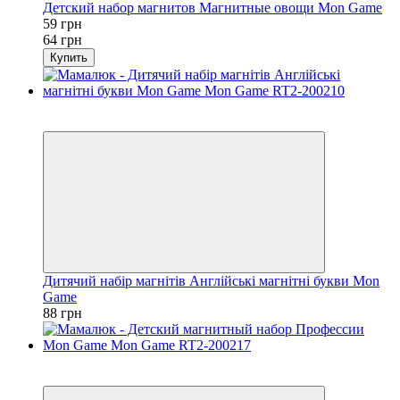
Детский набор магнитов Магнитные овощи Mon Game
59 грн
64 грн
Купить
Хит
3
Дитячий набір магнітів Англійські магнітні букви Mon
Game
88 грн
−2%
3