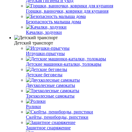
Детская гигиена и уход
Горшки, ванночки, коврики для купания
Безопасность малыша дома
Качалки, ходунки
Детский транспорт
Игрушки-прыгуны
Детские машинки-каталки, толокары
Детские беговелы
Двухколесные cамокаты
Трехколесные cамокаты
Ролики
Скейты, пениборды, рипстики
Защитное снаряжение