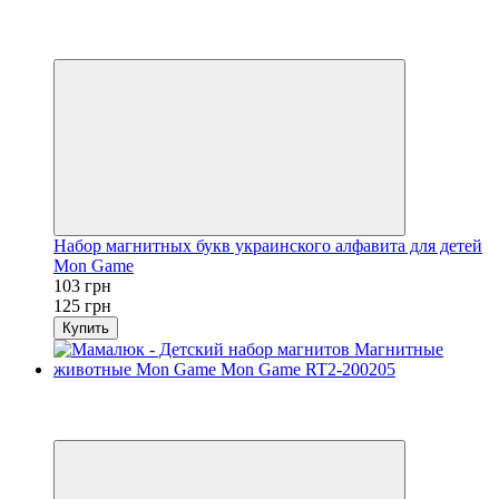
Хит
−18%
3
Набор магнитных букв украинского алфавита для детей
Mon Game
103 грн
125 грн
Купить
Новинка
−25%
3