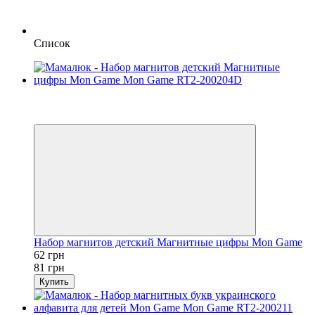
Список
Хит
−23%
3
Набор магнитов детский Магнитные цифры Mon Game
62 грн
81 грн
Купить