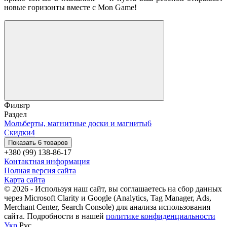
новые горизонты вместе с Mon Game!
Фильтр
Раздел
Мольберты, магнитные доски и магниты
6
Скидки
4
Показать 6 товаров
+380 (99) 138-86-17
Контактная информация
Полная версия сайта
Карта сайта
© 2026 - Используя наш сайт, вы соглашаетесь на сбор данных
через Microsoft Clarity и Google (Analytics, Tag Manager, Ads,
Merchant Center, Search Console) для анализа использования
сайта. Подробности в нашей
политике конфиденциальности
Укр
Рус