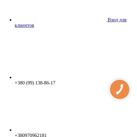
Вход для
клиентов
+380 (99) 138-86-17
+380970962181