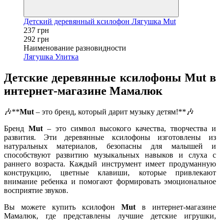
Детский деревянный ксилофон Лягушка Mut
237 грн
292 грн
Наименование разновидности
Лягушка
Улитка
Детские деревянные ксилофоны Mut в
интернет-магазине Мамалюк
🎶**
Mut
– это бренд, который дарит музыку детям!**🎶
Бренд
Mut
– это символ высокого качества, творчества и
развития. Эти деревянные ксилофоны изготовлены из
натуральных материалов, безопасны для малышей и
способствуют развитию музыкальных навыков и слуха с
раннего возраста. Каждый инструмент имеет продуманную
конструкцию, цветные клавиши, которые привлекают
внимание ребенка и помогают формировать эмоциональное
восприятие звуков.
Вы можете купить ксилофон
Mut
в интернет-магазине
Мамалюк, где представлены лучшие детские игрушки,