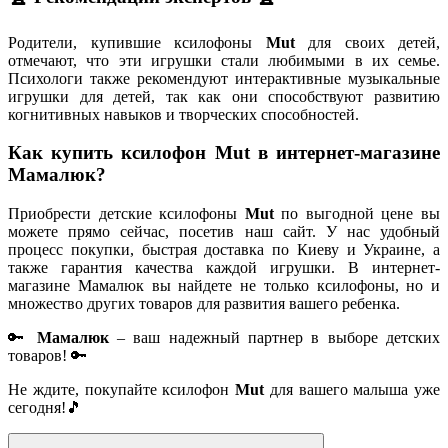
Родители, купившие ксилофоны
Mut
для своих детей,
отмечают, что эти игрушки стали любимыми в их семье.
Психологи также рекомендуют интерактивные музыкальные
игрушки для детей, так как они способствуют развитию
когнитивных навыков и творческих способностей.
Как купить ксилофон Mut в интернет-магазине
Мамалюк?
Приобрести детские ксилофоны
Mut
по выгодной цене вы
можете прямо сейчас, посетив наш сайт. У нас удобный
процесс покупки, быстрая доставка по Киеву и Украине, а
также гарантия качества каждой игрушки. В интернет-
магазине Мамалюк вы найдете не только ксилофоны, но и
множество других товаров для развития вашего ребенка.
🔑
Мамалюк
– ваш надежный партнер в выборе детских
товаров! 🔑
Не ждите, покупайте ксилофон
Mut
для вашего малыша уже
сегодня!🎵