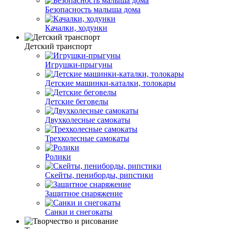
Безопасность малыша дома
Качалки, ходунки
Детский транспорт
Игрушки-прыгуны
Детские машинки-каталки, толокары
Детские беговелы
Двухколесные cамокаты
Трехколесные cамокаты
Ролики
Скейты, пениборды, рипстики
Защитное снаряжение
Санки и снегокаты