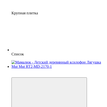
Крупная плитка
Список
−19%
3