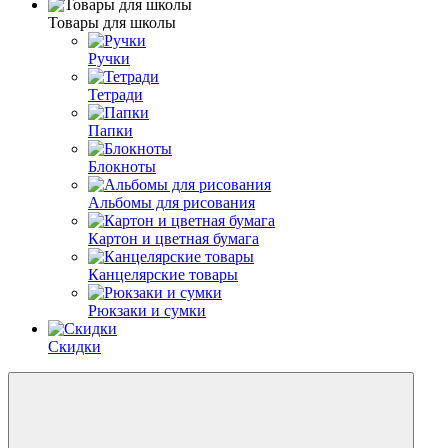
Товары для школы
Ручки
Тетради
Папки
Блокноты
Альбомы для рисования
Картон и цветная бумага
Канцелярские товары
Рюкзаки и сумки
Скидки