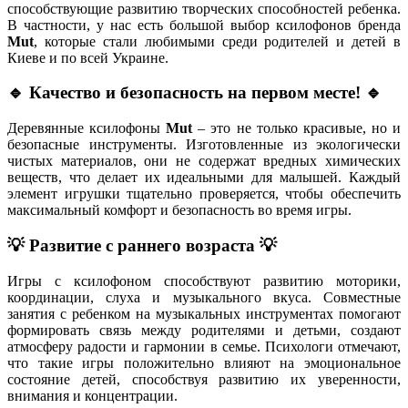
способствующие развитию творческих способностей ребенка.
В частности, у нас есть большой выбор ксилофонов бренда
Mut
, которые стали любимыми среди родителей и детей в
Киеве и по всей Украине.
🔹 Качество и безопасность на первом месте! 🔹
Деревянные ксилофоны
Mut
– это не только красивые, но и
безопасные инструменты. Изготовленные из экологически
чистых материалов, они не содержат вредных химических
веществ, что делает их идеальными для малышей. Каждый
элемент игрушки тщательно проверяется, чтобы обеспечить
максимальный комфорт и безопасность во время игры.
💡 Развитие с раннего возраста 💡
Игры с ксилофоном способствуют развитию моторики,
координации, слуха и музыкального вкуса. Совместные
занятия с ребенком на музыкальных инструментах помогают
формировать связь между родителями и детьми, создают
атмосферу радости и гармонии в семье. Психологи отмечают,
что такие игры положительно влияют на эмоциональное
состояние детей, способствуя развитию их уверенности,
внимания и концентрации.